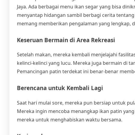
Jaya. Ada berbagai menu ikan segar yang bisa dinik
menyantap hidangan sambil berbagi cerita tentang
memang memberikan pengalaman yang lengkap, da
Keseruan Bermain di Area Rekreasi
Setelah makan, mereka kembali menjelajahi fasili
kelinci-kelinci yang lucu. Mereka juga bermain di
Pemancingan patin terdekat ini benar-benar mem
Berencana untuk Kembali Lagi
Saat hari mulai sore, mereka pun bersiap untuk pu
Mereka ingin mencoba menangkap ikan patin yang le
mereka untuk menghabiskan waktu bersama.