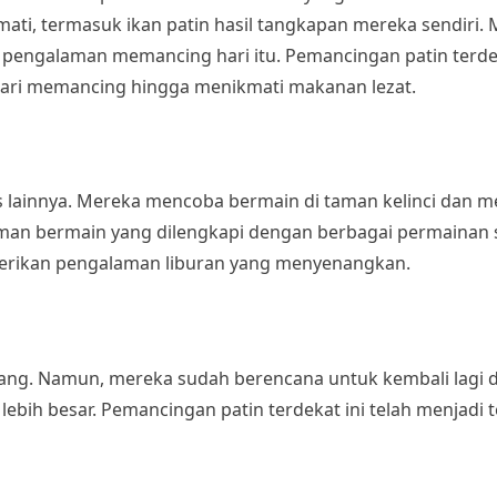
mati, termasuk ikan patin hasil tangkapan mereka sendiri.
 pengalaman memancing hari itu. Pemancingan patin terdek
ri memancing hingga menikmati makanan lezat.
tas lainnya. Mereka mencoba bermain di taman kelinci dan
 taman bermain yang dilengkapi dengan berbagai permainan 
berikan pengalaman liburan yang menyenangkan.
lang. Namun, mereka sudah berencana untuk kembali lagi di
bih besar. Pemancingan patin terdekat ini telah menjadi t