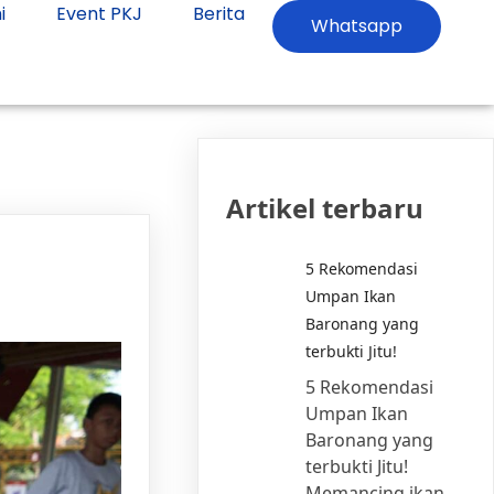
i
Event PKJ
Berita
Whatsapp
Artikel terbaru
5 Rekomendasi
Umpan Ikan
Baronang yang
terbukti Jitu!
5 Rekomendasi
Umpan Ikan
Baronang yang
terbukti Jitu!
Memancing ikan…