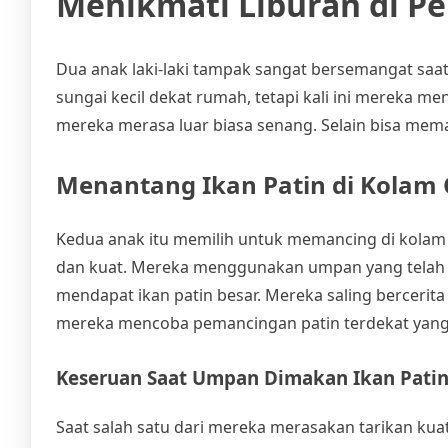
Menikmati Liburan di P
Dua anak laki-laki tampak sangat bersemangat saat
sungai kecil dekat rumah, tetapi kali ini mereka m
mereka merasa luar biasa senang. Selain bisa mema
Menantang Ikan Patin di Kolam
Kedua anak itu memilih untuk memancing di kolam 
dan kuat. Mereka menggunakan umpan yang telah di
mendapat ikan patin besar. Mereka saling bercerit
mereka mencoba pemancingan patin terdekat yang
Keseruan Saat Umpan Dimakan Ikan Pati
Saat salah satu dari mereka merasakan tarikan kua