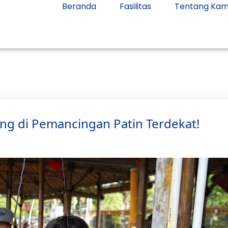
Beranda
Fasilitas
Tentang Kam
g di Pemancingan Patin Terdekat!