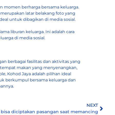
an momen berharga bersama keluarga.
merupakan latar belakang foto yang
eal untuk dibagikan di media sosial.
a liburan keluarga. Ini adalah cara
rga di media sosial.
erbagai fasilitas dan aktivitas yang
, tempat makan yang menyenangkan,
, Kohod Jaya adalah pilihan ideal
ntuk berkumpul bersama keluarga dan
bannya.
NEXT
bisa diciptakan pasangan saat memancing