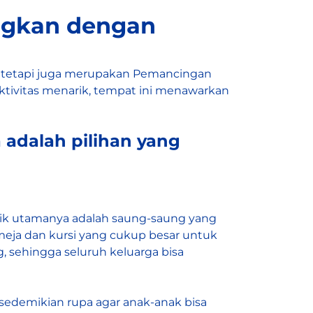
ngkan dengan
 tetapi juga merupakan Pemancingan
aktivitas menarik, tempat ini menawarkan
adalah pilihan yang
arik utamanya adalah saung-saung yang
eja dan kursi yang cukup besar untuk
 sehingga seluruh keluarga bisa
 sedemikian rupa agar anak-anak bisa