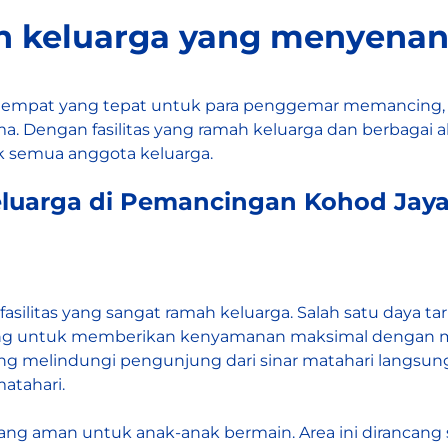
n keluarga yang menyena
tempat yang tepat untuk para penggemar memancing,
ma. Dengan fasilitas yang ramah keluarga dan berbagai 
semua anggota keluarga.
luarga di Pemancingan Kohod Jaya 
ilitas yang sangat ramah keluarga. Salah satu daya t
cang untuk memberikan kenyamanan maksimal dengan m
 melindungi pengunjung dari sinar matahari langsung,
matahari.
 yang aman untuk anak-anak bermain. Area ini dirancang