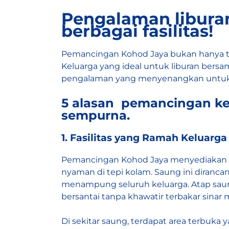
Pengalaman libura
berbagai fasilitas!
Pemancingan Kohod Jaya
bukan hanya 
Keluarga yang ideal untuk liburan bersa
pengalaman yang menyenangkan untuk 
5 alasan pemancingan ke
sempurna.
1. Fasilitas yang Ramah Keluarga
Pemancingan Kohod Jaya menyediakan fas
nyaman di tepi kolam. Saung ini diran
menampung seluruh keluarga. Atap saung
bersantai tanpa khawatir terbakar sinar 
Di sekitar saung, terdapat area terbuka