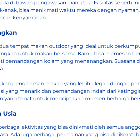
ada di bawah pengawasan orang tua. Fasilitas seperti
k-anak, bisa menikmati waktu mereka dengan nyaman.
encari kenyamanan.
ngkan
ua tempat makan outdoor yang ideal untuk berkumpul 
angkan untuk makan bersama. Kamu bisa memesan berb
i pemandangan kolam yang menenangkan. Suasana di s
a.
emberikan pengalaman makan yang lebih elegan dengan pe
i yang menarik dan pemandangan indah dari ketinggia
lihan yang tepat untuk menciptakan momen berharga ber
a Usia
agai aktivitas yang bisa dinikmati oleh semua anggota
 Ada juga berbagai permainan yang bisa dinikmati bers