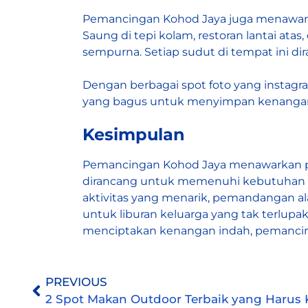
Pemancingan Kohod Jaya juga menawark
Saung di tepi kolam, restoran lantai a
sempurna. Setiap sudut di tempat ini di
Dengan berbagai spot foto yang instagra
yang bagus untuk menyimpan kenangan 
Kesimpulan
Pemancingan Kohod Jaya menawarkan pen
dirancang untuk memenuhi kebutuhan 
aktivitas yang menarik, pemandangan al
untuk liburan keluarga yang tak terlup
menciptakan kenangan indah, pemancin
PREVIOUS
2 Spot Makan Outdoor Terbaik yang Harus