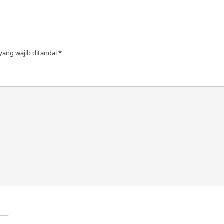
yang wajib ditandai
*