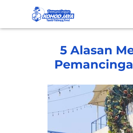
5 Alasan M
Pemancingan