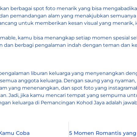
an berbagai spot foto menarik yang bisa mengabadik
tas, dan pemandangan alam yang menakjubkan semuanya 
rancang untuk memberikan kesan visual yang menarik, id
mable, kamu bisa menangkap setiap momen spesial selam
dan berbagi pengalaman indah dengan teman dan kelua
galaman liburan keluarga yang menyenangkan dengan b
semua anggota keluarga. Dengan saung yang nyaman
am yang menenangkan, dan spot foto yang instagramable
akan. Jadi, jika kamu mencari tempat yang sempurna u
gan keluarga di Pemancingan Kohod Jaya adalah jawa
 Kamu Coba
5 Momen Romantis yang 