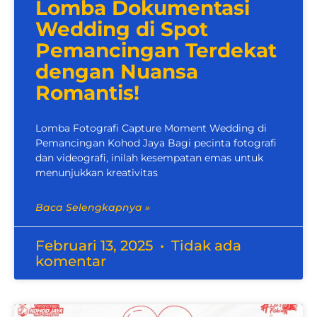
Lomba Dokumentasi
Wedding di Spot
Pemancingan Terdekat
dengan Nuansa
Romantis!
Lomba Fotografi Capture Moment Wedding di
Pemancingan Kohod Jaya Bagi pecinta fotografi
dan videografi, inilah kesempatan emas untuk
menunjukkan kreativitas
Baca Selengkapnya »
Februari 13, 2025
Tidak ada
komentar