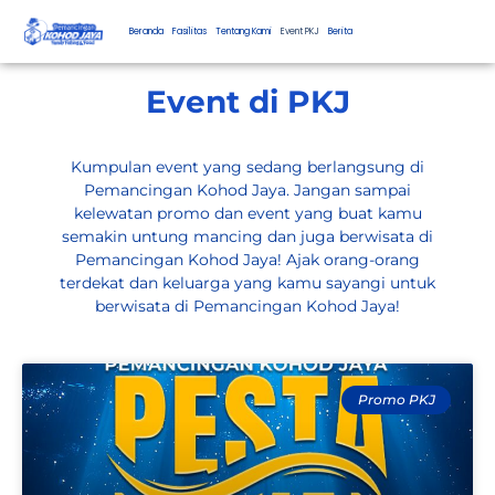
Beranda
Fasilitas
Tentang Kami
Event PKJ
Berita
Event di PKJ
Kumpulan event yang sedang berlangsung di
Pemancingan Kohod Jaya. Jangan sampai
kelewatan promo dan event yang buat kamu
semakin untung mancing dan juga berwisata di
Pemancingan Kohod Jaya! Ajak orang-orang
terdekat dan keluarga yang kamu sayangi untuk
berwisata di Pemancingan Kohod Jaya!
Promo PKJ