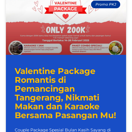
Promo PKJ
Valentine Package
Romantis di
Pemancingan
Tangerang, Nikmati
Makan dan Karaoke
Bersama Pasangan Mu!
Couple Package Spesial Bulan Kasih Sayang di