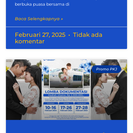
berbuka puasa bersama di
Baca Selengkapnya »
Februari 27, 2025
Tidak ada
komentar
Promo PKJ