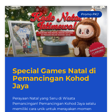
Promo PKJ
Special Games Natal di
Pemancingan Kohod
Jaya
Perayaan Natal yang Seru di Wisata
Pemancingan! Pemancingan Kohod Jaya selalu
memiliki cara unik untuk merayakan momen