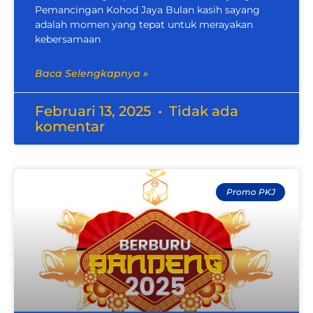
Pemancingan Kohod Jaya Bulan kasih sayang
adalah momen yang tepat untuk merayakan
kebersamaan
Baca Selengkapnya »
Februari 13, 2025
Tidak ada
komentar
Promo PKJ