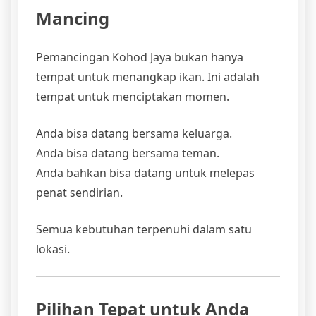
Mancing
Pemancingan Kohod Jaya bukan hanya
tempat untuk menangkap ikan. Ini adalah
tempat untuk menciptakan momen.
Anda bisa datang bersama keluarga.
Anda bisa datang bersama teman.
Anda bahkan bisa datang untuk melepas
penat sendirian.
Semua kebutuhan terpenuhi dalam satu
lokasi.
Pilihan Tepat untuk Anda