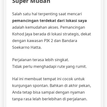
Super Mudah
Salah satu hal terpenting saat mencari
pemancingan terdekat dari lokasi saya
adalah kemudahan akses. Pemancingan
Kohod Jaya berada di lokasi strategis, dekat
dengan kawasan PIK 2 dan Bandara
Soekarno Hatta.
Perjalanan terasa lebih singkat.
Tidak perlu menghadapi rute yang rumit.
Hal ini membuat tempat ini cocok untuk
kunjungan spontan. Bahkan di akhir pekan,
Anda tetap bisa sampai dengan nyaman
tanpa rasa lelah berlebihan di perjalanan.