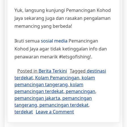
Yuk, langsung kunjungi Pemancingan Kohod
Jaya sekarang juga dan rasakan pengalaman
memancing yang berbeda!
Ikuti semua
sosial media
Pemancingan
Kohod Jaya agar tidak ketinggalan info dan
penawaran menarik #letsgofishing!.
Posted in
Berita Terkini
Tagged
destinasi
terdekat
,
Kolam Pemancingan
,
kolam
pemancingan tangerang
,
kolam
pemancingan terdekat
,
pemancingan
,
pemancingan jakarta
,
pemancingan
tangerang
,
pemancingan terdekat
,
terdekat
Leave a Comment