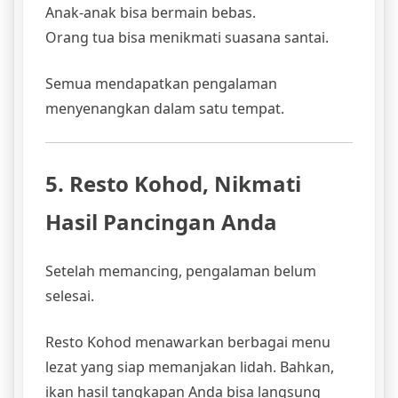
Anak-anak bisa bermain bebas.
Orang tua bisa menikmati suasana santai.
Semua mendapatkan pengalaman
menyenangkan dalam satu tempat.
5. Resto Kohod, Nikmati
Hasil Pancingan Anda
Setelah memancing, pengalaman belum
selesai.
Resto Kohod menawarkan berbagai menu
lezat yang siap memanjakan lidah. Bahkan,
ikan hasil tangkapan Anda bisa langsung