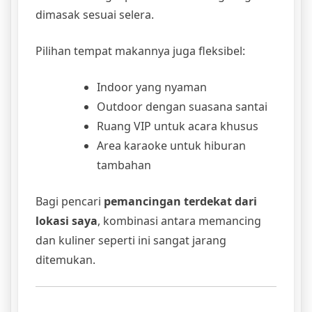
dimasak sesuai selera.
Pilihan tempat makannya juga fleksibel:
Indoor yang nyaman
Outdoor dengan suasana santai
Ruang VIP untuk acara khusus
Area karaoke untuk hiburan
tambahan
Bagi pencari
pemancingan terdekat dari
lokasi saya
, kombinasi antara memancing
dan kuliner seperti ini sangat jarang
ditemukan.