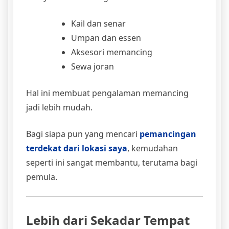
Kail dan senar
Umpan dan essen
Aksesori memancing
Sewa joran
Hal ini membuat pengalaman memancing
jadi lebih mudah.
Bagi siapa pun yang mencari
pemancingan
terdekat dari lokasi saya
, kemudahan
seperti ini sangat membantu, terutama bagi
pemula.
Lebih dari Sekadar Tempat