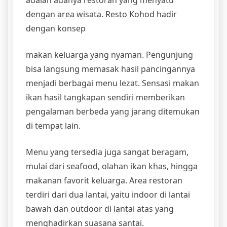
dengan area wisata. Resto Kohod hadir
dengan konsep
makan keluarga yang nyaman. Pengunjung
bisa langsung memasak hasil pancingannya
menjadi berbagai menu lezat. Sensasi makan
ikan hasil tangkapan sendiri memberikan
pengalaman berbeda yang jarang ditemukan
di tempat lain.
Menu yang tersedia juga sangat beragam,
mulai dari seafood, olahan ikan khas, hingga
makanan favorit keluarga. Area restoran
terdiri dari dua lantai, yaitu indoor di lantai
bawah dan outdoor di lantai atas yang
menghadirkan suasana santai.