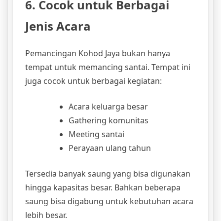
6. Cocok untuk Berbagai
Jenis Acara
Pemancingan Kohod Jaya bukan hanya
tempat untuk memancing santai. Tempat ini
juga cocok untuk berbagai kegiatan:
Acara keluarga besar
Gathering komunitas
Meeting santai
Perayaan ulang tahun
Tersedia banyak saung yang bisa digunakan
hingga kapasitas besar. Bahkan beberapa
saung bisa digabung untuk kebutuhan acara
lebih besar.