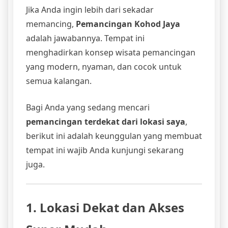
Jika Anda ingin lebih dari sekadar
memancing,
Pemancingan Kohod Jaya
adalah jawabannya. Tempat ini
menghadirkan konsep wisata pemancingan
yang modern, nyaman, dan cocok untuk
semua kalangan.
Bagi Anda yang sedang mencari
pemancingan terdekat dari lokasi saya
,
berikut ini adalah keunggulan yang membuat
tempat ini wajib Anda kunjungi sekarang
juga.
1. Lokasi Dekat dan Akses