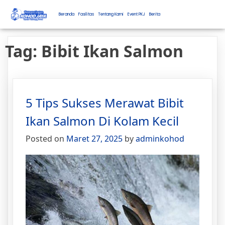
Beranda
Fasilitas
Tentang Kami
Event PKJ
Berita
Tag:
Bibit Ikan Salmon
5 Tips Sukses Merawat Bibit
Ikan Salmon Di Kolam Kecil
Posted on
Maret 27, 2025
by
adminkohod