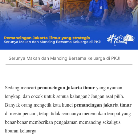
Serunya Makan dan Mancing Bersama Keluarga di PKJ!
pemancingan jakarta timur
Sedang mencari
yang nyaman,
lengkap, dan cocok untuk semua kalangan? Jangan asal pilih.
pemancingan jakarta timur
Banyak orang mengetik kata kunci
di mesin pencari, tetapi tidak semuanya menemukan tempat yang
benar-benar memberikan pengalaman memancing sekaligus
liburan keluarga.