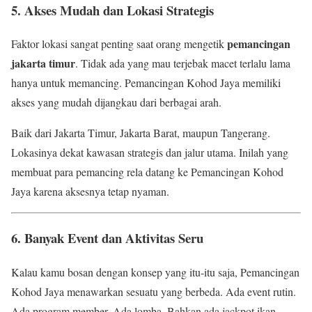
5. Akses Mudah dan Lokasi Strategis
pemancingan
Faktor lokasi sangat penting saat orang mengetik
jakarta timur
. Tidak ada yang mau terjebak macet terlalu lama
hanya untuk memancing. Pemancingan Kohod Jaya memiliki
akses yang mudah dijangkau dari berbagai arah.
Baik dari Jakarta Timur, Jakarta Barat, maupun Tangerang.
Lokasinya dekat kawasan strategis dan jalur utama. Inilah yang
membuat para pemancing rela datang ke Pemancingan Kohod
Jaya karena aksesnya tetap nyaman.
6. Banyak Event dan Aktivitas Seru
Kalau kamu bosan dengan konsep yang itu-itu saja, Pemancingan
Kohod Jaya menawarkan sesuatu yang berbeda. Ada event rutin.
Ada program member. Ada lomba. Bahkan ada jackpot ikan