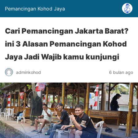
Pemancingan Kohod Jaya
Cari Pemancingan Jakarta Barat?
ini 3 Alasan Pemancingan Kohod
Jaya Jadi Wajib kamu kunjungi
adminkohod
6 bulan ago