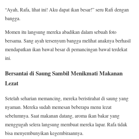
“Ayah, Rafa, lihat ini! Aku dapat ikan besar!” seru Rafi dengan
bangga.
Momen itu langsung mereka abadikan dalam sebuah foto
bersama. Sang ayah tersenyum bangga melihat anaknya berhasil
mendapatkan ikan bawal besar di pemancingan bawal terdekat
ini.
Bersantai di Saung Sambil Menikmati Makanan
Lezat
Setelah seharian memancing, mereka beristirahat di saung yang
nyaman. Mereka sudah memesan beberapa menu lezat
sebelumnya. Saat makanan datang, aroma ikan bakar yang
menggugah selera langsung membuat mereka lapar. Rafa tidak
bisa menyembunyikan kegembiraannya.