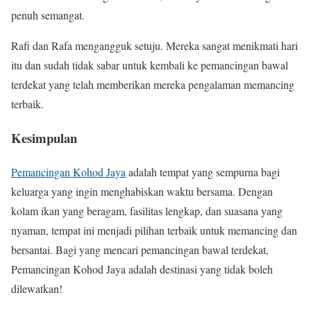
penuh semangat.
Rafi dan Rafa mengangguk setuju. Mereka sangat menikmati hari
itu dan sudah tidak sabar untuk kembali ke pemancingan bawal
terdekat yang telah memberikan mereka pengalaman memancing
terbaik.
Kesimpulan
Pemancingan Kohod Jaya
adalah tempat yang sempurna bagi
keluarga yang ingin menghabiskan waktu bersama. Dengan
kolam ikan yang beragam, fasilitas lengkap, dan suasana yang
nyaman, tempat ini menjadi pilihan terbaik untuk memancing dan
bersantai. Bagi yang mencari pemancingan bawal terdekat,
Pemancingan Kohod Jaya adalah destinasi yang tidak boleh
dilewatkan!