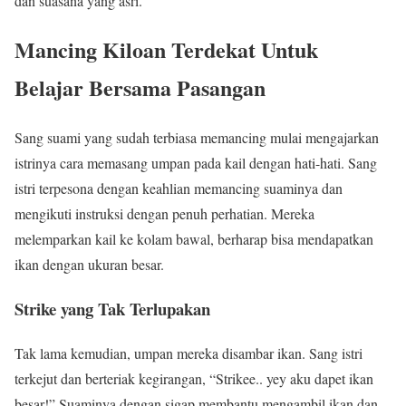
dan suasana yang asri.
Mancing Kiloan Terdekat Untuk
Belajar Bersama Pasangan
Sang suami yang sudah terbiasa memancing mulai mengajarkan
istrinya cara memasang umpan pada kail dengan hati-hati. Sang
istri terpesona dengan keahlian memancing suaminya dan
mengikuti instruksi dengan penuh perhatian. Mereka
melemparkan kail ke kolam bawal, berharap bisa mendapatkan
ikan dengan ukuran besar.
Strike yang Tak Terlupakan
Tak lama kemudian, umpan mereka disambar ikan. Sang istri
terkejut dan berteriak kegirangan, “Strikee.. yey aku dapet ikan
besar!” Suaminya dengan sigap membantu mengambil ikan dan