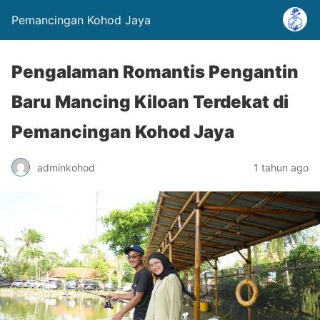
Pemancingan Kohod Jaya
Pengalaman Romantis Pengantin
Baru Mancing Kiloan Terdekat di
Pemancingan Kohod Jaya
adminkohod
1 tahun ago