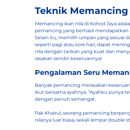
Teknik Memancing 
Memancing ikan nila di
Kohod
Jaya adal
pemancing yang berhasil mendapatkan h
Selain itu, memilih umpan yang sesuai
seperti pagi atau sore hari, dapat men
nila dengan tarikan yang kuat dan men
rasakan sendiri keseruannya!
Pengalaman Seru Memanci
Banyak pemancing merasakan keseruan saa
ikut bersama ayahnya. “Ayahku punya t
dengan penuh semangat.
Pak Khairul, seorang pemancing berpeng
nilanya luar biasa, sekali lempar double 