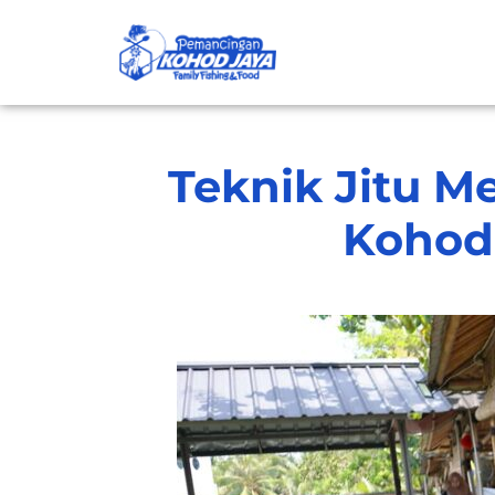
Teknik Jitu M
Kohod 