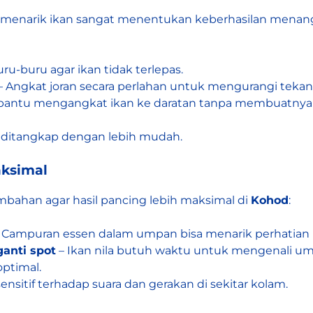
menarik ikan sangat menentukan keberhasilan menang
ru-buru agar ikan tidak terlepas.
– Angkat joran secara perlahan untuk mengurangi tekan
antu mengangkat ikan ke daratan tanpa membuatnya t
sa ditangkap dengan lebih mudah.
aksimal
ambahan agar hasil pancing lebih maksimal di
Kohod
:
 Campuran essen dalam umpan bisa menarik perhatian i
anti spot
– Ikan nila butuh waktu untuk mengenali ump
optimal.
sensitif terhadap suara dan gerakan di sekitar kolam.