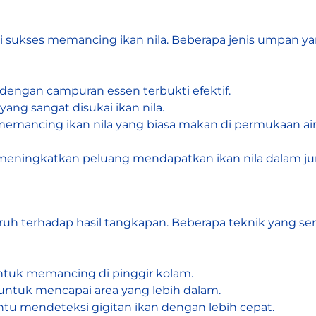
 sukses memancing ikan nila. Beberapa jenis umpan ya
a dengan campuran essen terbukti efektif.
ang sangat disukai ikan nila.
emancing ikan nila yang biasa makan di permukaan air
ningkatkan peluang mendapatkan ikan nila dalam ju
h terhadap hasil tangkapan. Beberapa teknik yang se
ntuk memancing di pinggir kolam.
untuk mencapai area yang lebih dalam.
u mendeteksi gigitan ikan dengan lebih cepat.