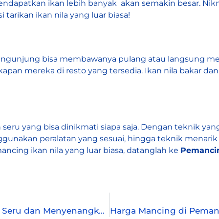
endapatkan ikan lebih banyak akan semakin besar. Ni
tarikan ikan nila yang luar biasa!
, pengunjung bisa membawanya pulang atau langsung m
apan mereka di resto yang tersedia. Ikan nila bakar dan
eru yang bisa dinikmati siapa saja. Dengan teknik yang 
gunakan peralatan yang sesuai, hingga teknik menarik
ncing ikan nila yang luar biasa, datanglah ke
Pemanci
Pemancingan Keluarga Tangerang: Liburan Seru dan Menyenangkan Bersama Keluarga!