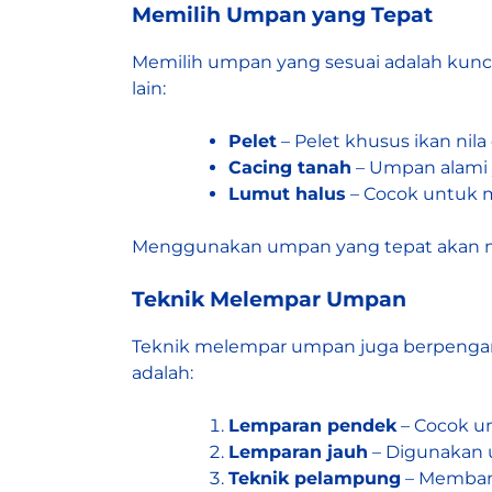
Memilih Umpan yang Tepat
Memilih umpan yang sesuai adalah kunci
lain:
Pelet
– Pelet khusus ikan nil
Cacing tanah
– Umpan alami y
Lumut halus
– Cocok untuk m
Menggunakan umpan yang tepat akan me
Teknik Melempar Umpan
Teknik melempar umpan juga berpengaru
adalah:
Lemparan pendek
– Cocok u
Lemparan jauh
– Digunakan 
Teknik pelampung
– Membant