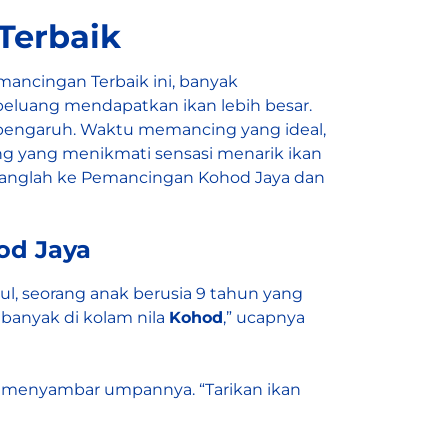
Terbaik
ancingan Terbaik ini, banyak
eluang mendapatkan ikan lebih besar.
rpengaruh. Waktu memancing yang ideal,
ang yang menikmati sensasi menarik ikan
atanglah ke Pemancingan Kohod Jaya dan
od Jaya
ul, seorang anak berusia 9 tahun yang
banyak di kolam nila
Kohod
,” ucapnya
la menyambar umpannya. “Tarikan ikan