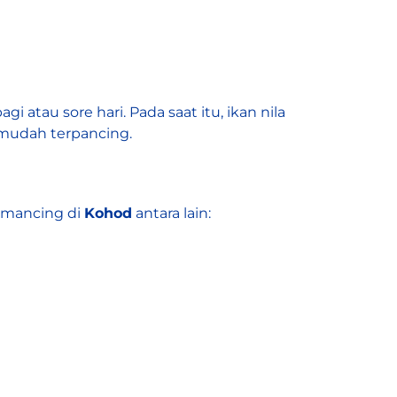
tau sore hari. Pada saat itu, ikan nila
h mudah terpancing.
emancing di
Kohod
antara lain: