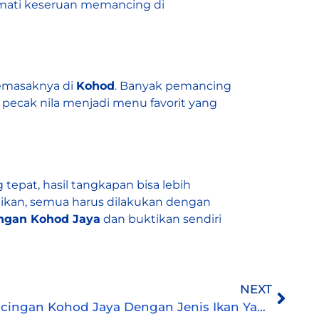
kmati keseruan memancing di
emasaknya di
Kohod
. Banyak pemancing
 pecak nila menjadi menu favorit yang
tepat, hasil tangkapan bisa lebih
 ikan, semua harus dilakukan dengan
ngan Kohod Jaya
dan buktikan sendiri
NEXT
Harga Mancing di Pemancingan Kohod Jaya Dengan Jenis Ikan Yang Bervariasi!