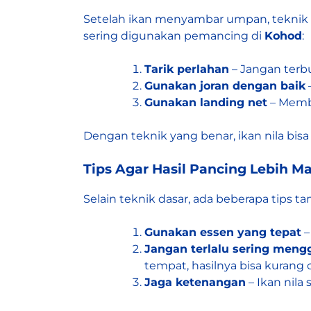
Setelah ikan menyambar umpan, teknik 
sering digunakan pemancing di
Kohod
:
Tarik perlahan
– Jangan terbu
Gunakan joran dengan baik
Gunakan landing net
– Memb
Dengan teknik yang benar, ikan nila bi
Tips Agar Hasil Pancing Lebih M
Selain teknik dasar, ada beberapa tips t
Gunakan essen yang tepat
–
Jangan terlalu sering mengg
tempat, hasilnya bisa kurang 
Jaga ketenangan
– Ikan nila 