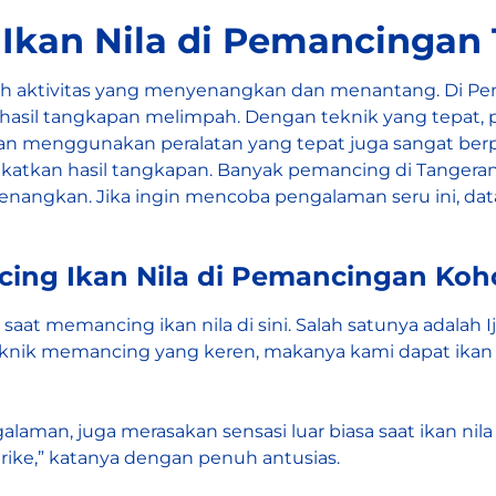
Ikan Nila di Pemancingan 
ah aktivitas yang menyenangkan dan menantang. Di Pem
asil tangkapan melimpah. Dengan teknik yang tepat, p
 dan menggunakan peralatan yang tepat juga sangat be
ingkatkan hasil tangkapan. Banyak pemancing di Tanger
yenangkan. Jika ingin mencoba pengalaman seru ini, d
ng Ikan Nila di Pemancingan Koh
t memancing ikan nila di sini. Salah satunya adalah Ij
eknik memancing yang keren, makanya kami dapat ikan 
alaman, juga merasakan sensasi luar biasa saat ikan ni
strike,” katanya dengan penuh antusias.