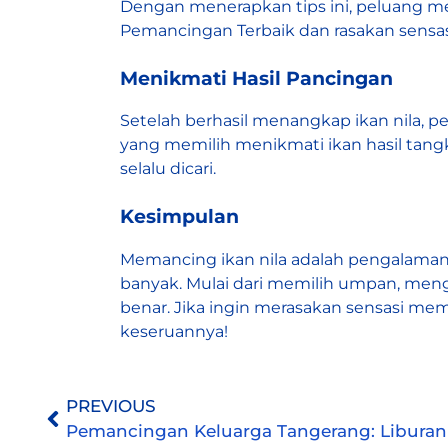
Dengan menerapkan tips ini, peluang m
Pemancingan Terbaik dan rasakan sensasi 
Menikmati Hasil Pancingan
Setelah berhasil menangkap ikan nila
yang memilih menikmati ikan hasil tangk
selalu dicari.
Kesimpulan
Memancing ikan nila adalah pengalaman s
banyak. Mulai dari memilih umpan, meng
benar. Jika ingin merasakan sensasi mema
keseruannya!
PREVIOUS