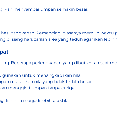
ang ikan menyambar umpan semakin besar.
sil tangkapan. Pemancing biasanya memilih waktu pagi a
g di siang hari, carilah area yang teduh agar ikan lebi
pat
nting. Beberapa perlengkapan yang dibutuhkan saat m
igunakan untuk menangkap ikan nila.
gan mulut ikan nila yang tidak terlalu besar.
an menggigit umpan tanpa curiga.
ikan nila menjadi lebih efektif.