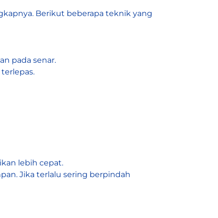
kapnya. Berikut beberapa teknik yang
an pada senar.
erlepas.
kan lebih cepat.
an. Jika terlalu sering berpindah