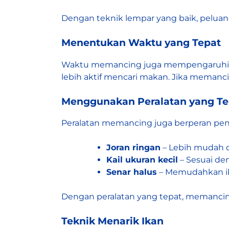
Dengan teknik lempar yang baik, pelu
Menentukan Waktu yang Tepat
Waktu memancing
juga mempengaruhi ha
lebih aktif mencari makan. Jika memancin
Menggunakan Peralatan yang Te
Peralatan memancing juga berperan pe
Joran ringan
– Lebih mudah d
Kail ukuran kecil
– Sesuai den
Senar halus
– Memudahkan ik
Dengan peralatan yang tepat, memancing 
Teknik Menarik Ikan