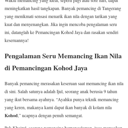
Waktu memancing yang ideal, seperti pagi atau sore hari, dapat
meningkatkan hasil tangkapan. Banyak pemancing di Tangerang
yang menikmati sensasi menarik ikan nila dengan tarikan yang
kuat dan menyenangkan. Jika ingin mencoba pengalaman seru
ini, datanglah ke Pemancingan Kohod Jaya dan rasakan sendiri
keseruannya!
Pengalaman Seru Memancing Ikan Nila
di Pemancingan Kohod Jaya
Banyak pemancing merasakan keseruan saat memancing ikan nila
di sini. Salah satunya adalah Ijul, seorang anak berusia 9 tahun
yang ikut bersama ayahnya. “Ayahku punya teknik memancing
yang keren, makanya kami dapat ikan banyak di kolam nila
Kohod
,” ucapnya dengan penuh semangat.
Pak Khairul, seorang pemancing berpengalaman, juga merasakan