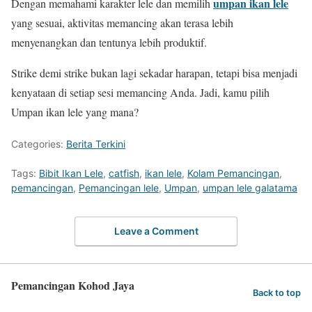
umpan ikan lele
Dengan memahami karakter lele dan memilih
yang sesuai, aktivitas memancing akan terasa lebih
menyenangkan dan tentunya lebih produktif.
Strike demi strike bukan lagi sekadar harapan, tetapi bisa menjadi
kenyataan di setiap sesi memancing Anda. Jadi, kamu pilih
Umpan ikan lele yang mana?
Categories:
Berita Terkini
Tags:
Bibit Ikan Lele
,
catfish
,
ikan lele
,
Kolam Pemancingan
,
pemancingan
,
Pemancingan lele
,
Umpan
,
umpan lele galatama
Leave a Comment
Pemancingan Kohod Jaya
Back to top