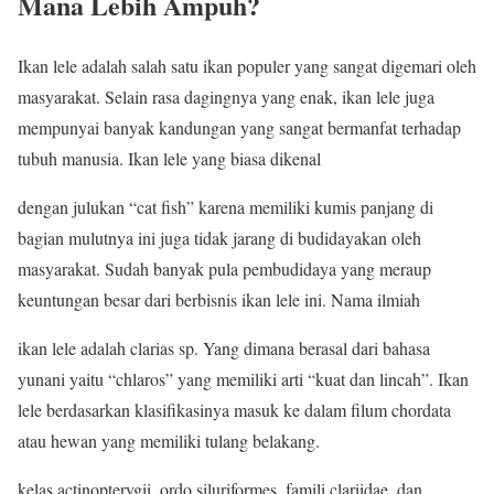
Mana Lebih Ampuh?
Ikan lele adalah salah satu ikan populer yang sangat digemari oleh
masyarakat. Selain rasa dagingnya yang enak, ikan lele juga
mempunyai banyak kandungan yang sangat bermanfat terhadap
tubuh manusia. Ikan lele yang biasa dikenal
dengan julukan “cat fish” karena memiliki kumis panjang di
bagian mulutnya ini juga tidak jarang di budidayakan oleh
masyarakat. Sudah banyak pula pembudidaya yang meraup
keuntungan besar dari berbisnis ikan lele ini. Nama ilmiah
ikan lele adalah clarias sp. Yang dimana berasal dari bahasa
yunani yaitu “chlaros” yang memiliki arti “kuat dan lincah”. Ikan
lele berdasarkan klasifikasinya masuk ke dalam filum chordata
atau hewan yang memiliki tulang belakang.
kelas actinopterygii, ordo siluriformes, famili clariidae, dan