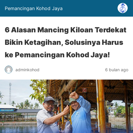
Pemancingan Kohod Jaya
6 Alasan Mancing Kiloan Terdekat
Bikin Ketagihan, Solusinya Harus
ke Pemancingan Kohod Jaya!
adminkohod
6 bulan ago