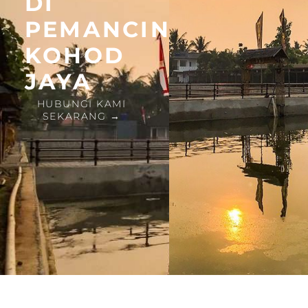
DI
PEMANCINGAN
KOHOD
JAYA
HUBUNGI KAMI
SEKARANG →