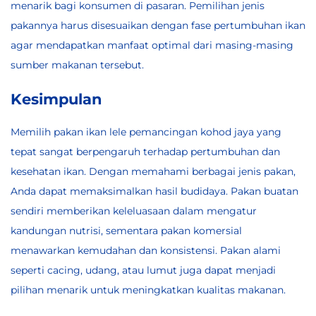
menarik bagi konsumen di pasaran. Pemilihan jenis
pakannya harus disesuaikan dengan fase pertumbuhan ikan
agar mendapatkan manfaat optimal dari masing-masing
sumber makanan tersebut.
Kesimpulan
Memilih pakan ikan lele
pemancingan kohod jaya
yang
tepat sangat berpengaruh terhadap pertumbuhan dan
kesehatan ikan. Dengan memahami berbagai jenis pakan,
Anda dapat memaksimalkan hasil budidaya. Pakan buatan
sendiri memberikan keleluasaan dalam mengatur
kandungan nutrisi, sementara pakan komersial
menawarkan kemudahan dan konsistensi. Pakan alami
seperti cacing, udang, atau lumut juga dapat menjadi
pilihan menarik untuk meningkatkan kualitas makanan.