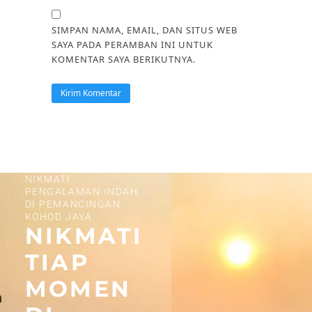
SIMPAN NAMA, EMAIL, DAN SITUS WEB
SAYA PADA PERAMBAN INI UNTUK
KOMENTAR SAYA BERIKUTNYA.
NIKMATI
PENGALAMAN INDAH
DI PEMANCINGAN
KOHOD JAYA
NIKMATI
TIAP
MOMEN