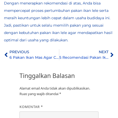
Dengan menerapkan rekomendasi di atas, Anda bisa
mempercepat proses pertumbuhan pakan ikan lele serta
meraih keuntungan lebih cepat dalam usaha budidaya ini.
Jadi, pastikan untuk selalu memilih pakan yang sesuai
dengan kebutuhan pakan ikan lele agar mendapatkan hasil
optimal dari usaha yang dilakukan.
PREVIOUS
NEXT
6 Pakan Ikan Mas Agar Cepat Besar Dan Menguntungkan
5 Recomendasi Pakan Ikan Bandeng Agar Cepat Menguntungkan
Tinggalkan Balasan
Alamat email Anda tidak akan dipublikasikan.
Ruas yang wajib ditandai
*
KOMENTAR
*