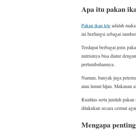
Apa itu pakan ika
Pakan ikan lele
adalah makan
ini berfungsi sebagai sumber 
Terdapat berbagai jenis pak
nutrisinya bisa diatur denga
pertumbuhannya.
Namun, banyak juga peternak
atau lumut hijau. Makanan al
Kualitas serta jumlah pakan
dilakukan secara cermat aga
Mengapa penting 