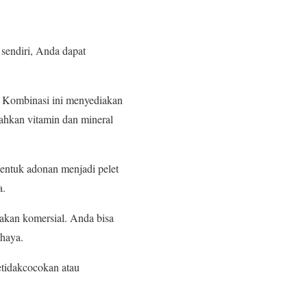
 sendiri, Anda dapat
. Kombinasi ini menyediakan
bahkan vitamin dan mineral
entuk adonan menjadi pelet
a.
pakan komersial. Anda bisa
ahaya.
etidakcocokan atau