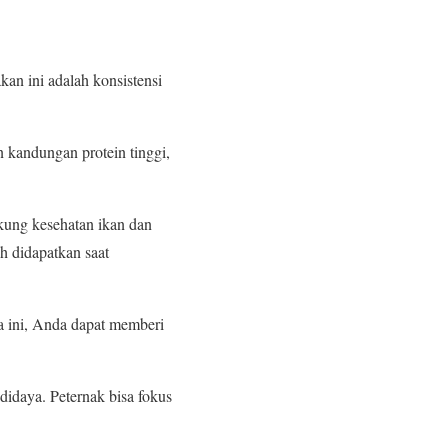
kan ini adalah konsistensi
n kandungan protein tinggi,
kung kesehatan ikan dan
h didapatkan saat
a ini, Anda dapat memberi
idaya. Peternak bisa fokus