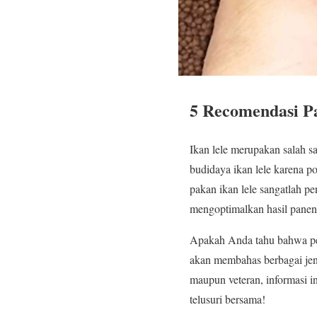
5 Recomendasi P
Ikan lele merupakan salah s
budidaya ikan lele karena p
pakan ikan lele sangatlah p
mengoptimalkan hasil panen
Apakah Anda tahu bahwa pemi
akan membahas berbagai jen
maupun veteran, informasi i
telusuri bersama!