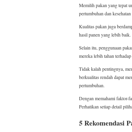
Memilih pakan yang tepat un
pertumbuhan dan kesehatan i
Kualitas pakan juga berdampa
hasil panen yang lebih baik
Selain itu, penggunaan pak
mereka lebih tahan terhadap
Tidak kalah pentingnya, me
berkualitas rendah dapat me
pertumbuhan.
Dengan memahami faktor-fak
Perhatikan setiap detail pili
5 Rekomendasi P