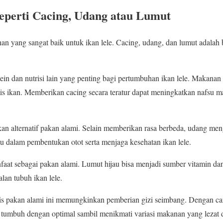
eperti Cacing, Udang atau Lumut
an yang sangat baik untuk ikan lele. Cacing, udang, dan lumut adalah
in dan nutrisi lain yang penting bagi pertumbuhan ikan lele. Makanan i
nis ikan. Memberikan cacing secara teratur dapat meningkatkan nafsu 
ikan alternatif pakan alami. Selain memberikan rasa berbeda, udang 
tu dalam pembentukan otot serta menjaga kesehatan ikan lele.
aat sebagai pakan alami. Lumut hijau bisa menjadi sumber vitamin dan
an tubuh ikan lele.
is pakan alami ini memungkinkan pemberian gizi seimbang. Dengan cara
tumbuh dengan optimal sambil menikmati variasi makanan yang lezat da