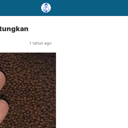
ntungkan
1 tahun ago