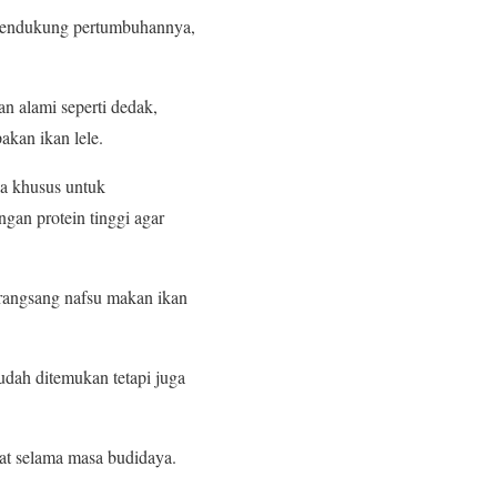
k mendukung pertumbuhannya,
n alami seperti dedak,
akan ikan lele.
a khusus untuk
gan protein tinggi agar
merangsang nafsu makan ikan
mudah ditemukan tetapi juga
hat selama masa budidaya.