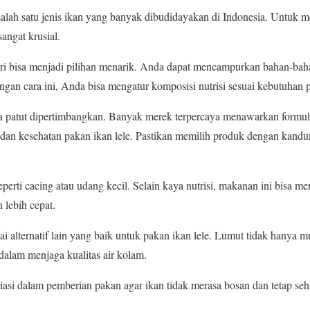
salah satu jenis ikan yang banyak dibudidayakan di Indonesia. Untu
angat krusial.
ri bisa menjadi pilihan menarik. Anda dapat mencampurkan bahan-baha
ngan cara ini, Anda bisa mengatur komposisi nutrisi sesuai kebutuhan p
a patut dipertimbangkan. Banyak merek terpercaya menawarkan formul
an kesehatan pakan ikan lele. Pastikan memilih produk dengan kandun
perti cacing atau udang kecil. Selain kaya nutrisi, makanan ini bisa 
 lebih cepat.
i alternatif lain yang baik untuk pakan ikan lele. Lumut tidak hanya 
alam menjaga kualitas air kolam.
riasi dalam pemberian pakan agar ikan tidak merasa bosan dan tetap se