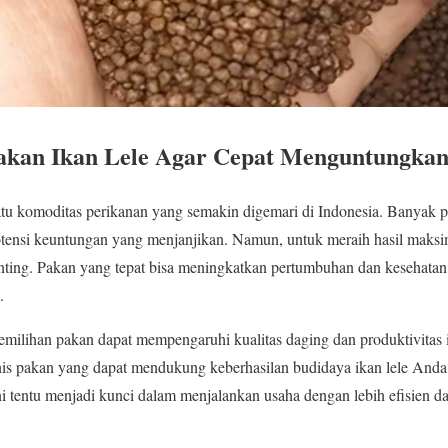
akan Ikan Lele Agar Cepat Menguntungka
atu komoditas perikanan yang semakin digemari di Indonesia. Banyak p
otensi keuntungan yang menjanjikan. Namun, untuk meraih hasil maksim
enting. Pakan yang tepat bisa meningkatkan pertumbuhan dan kesehatan
.
lihan pakan dapat mempengaruhi kualitas daging dan produktivitas ik
is pakan yang dapat mendukung keberhasilan budidaya ikan lele Anda.
ni tentu menjadi kunci dalam menjalankan usaha dengan lebih efisien 