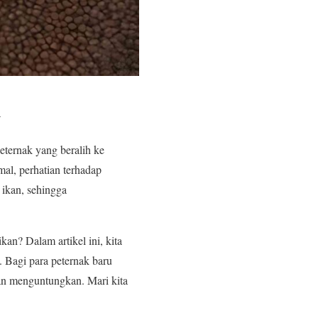
n
eternak yang beralih ke
al, perhatian terhadap
 ikan, sehingga
an? Dalam artikel ini, kita
 Bagi para peternak baru
dan menguntungkan. Mari kita