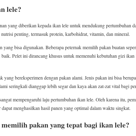
n lele?
an yang diberikan kepada ikan lele untuk mendukung pertumbuhan d
nutrisi penting, termasuk protein, karbohidrat, vitamin, dan mineral.
an yang bisa digunakan. Beberapa peternak memilih pakan buatan seper
n baik. Pelet ini dirancang khusus untuk memenuhi kebutuhan gizi ikan 
 yang bereksperimen dengan pakan alami. Jenis pakan ini bisa berupa 
ami seringkali dianggap lebih segar dan kaya akan zat-zat vital bagi 
 sangat mempengaruhi laju pertumbuhan ikan lele. Oleh karena itu, pemi
r dapat menghasilkan hasil panen yang optimal dalam waktu singkat.
memilih pakan yang tepat bagi ikan lele?