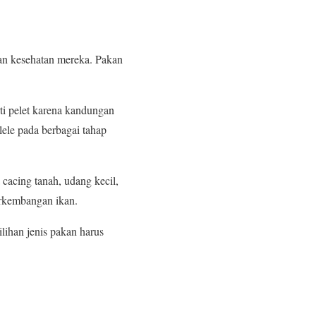
an kesehatan mereka. Pakan
ti pelet karena kandungan
lele pada berbagai tahap
cacing tanah, udang kecil,
perkembangan ikan.
lihan jenis pakan harus