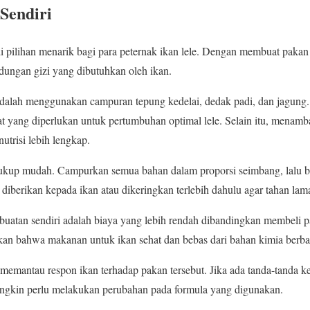
Sendiri
i pilihan menarik bagi para peternak ikan lele. Dengan membuat pakan
dungan gizi yang dibutuhkan oleh ikan.
 adalah menggunakan campuran tepung kedelai, dedak padi, dan jagung
rat yang diperlukan untuk pertumbuhan optimal lele. Selain itu, menam
utrisi lebih lengkap.
kup mudah. Campurkan semua bahan dalam proporsi seimbang, lalu b
ng diberikan kepada ikan atau dikeringkan terlebih dahulu agar tahan lam
buatan sendiri adalah biaya yang lebih rendah dibandingkan membeli 
kan bahwa makanan untuk ikan sehat dan bebas dari bahan kimia berb
memantau respon ikan terhadap pakan tersebut. Jika ada tanda-tanda k
ngkin perlu melakukan perubahan pada formula yang digunakan.