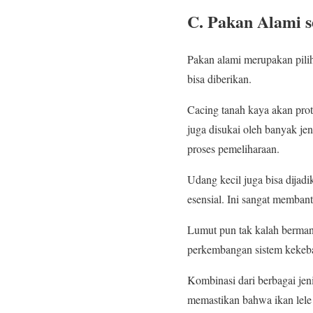
C. Pakan Alami s
Pakan alami merupakan pilih
bisa diberikan.
Cacing tanah kaya akan prote
juga disukai oleh banyak je
proses pemeliharaan.
Udang kecil juga bisa dijad
esensial. Ini sangat memban
Lumut pun tak kalah bermanf
perkembangan sistem kekebal
Kombinasi dari berbagai jen
memastikan bahwa ikan lele 