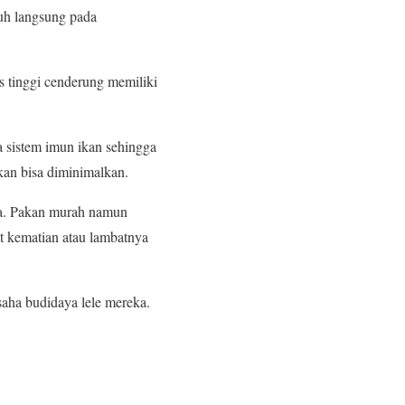
ruh langsung pada
as tinggi cenderung memiliki
 sistem imun ikan sehingga
kan bisa diminimalkan.
ya. Pakan murah namun
t kematian atau lambatnya
aha budidaya lele mereka.