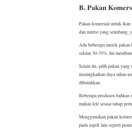
B. Pakan Komersi
Pakan komersial untuk ikan l
dan nutrisi yang seimbang, 
Ada beberapa merek pakan ko
sekitar 30-35%. Ini memban
Selain itu, pilih pakan yan
meningkatkan daya tahan ter
dibutuhkan.
Beberapa produsen bahkan m
makan lele sesuai tahap per
Menggunakan pakan komersia
pada aspek lain seperti pem