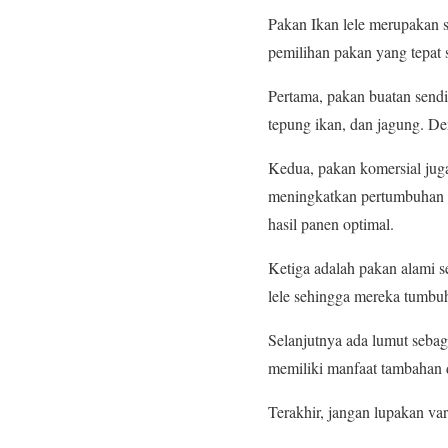
Pakan Ikan lele merupakan 
pemilihan pakan yang tepat s
Pertama, pakan buatan sendi
tepung ikan, dan jagung. De
Kedua, pakan komersial jug
meningkatkan pertumbuhan d
hasil panen optimal.
Ketiga adalah pakan alami se
lele sehingga mereka tumbuh
Selanjutnya ada lumut sebaga
memiliki manfaat tambahan d
Terakhir, jangan lupakan va