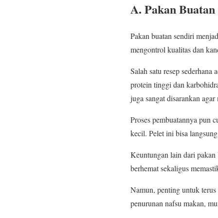
A. Pakan Buatan 
Pakan buatan sendiri menjad
mengontrol kualitas dan kan
Salah satu resep sederhana
protein tinggi dan karbohid
juga sangat disarankan agar n
Proses pembuatannya pun cu
kecil. Pelet ini bisa langsu
Keuntungan lain dari pakan 
berhemat sekaligus memasti
Namun, penting untuk terus 
penurunan nafsu makan, mu