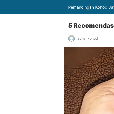
Pemancingan Kohod Ja
5 Recomendasi
adminkohod