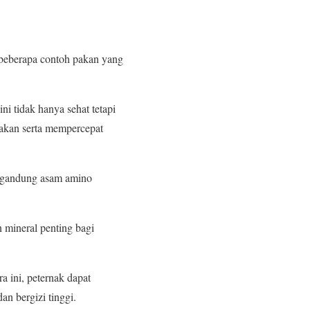
 beberapa contoh pakan yang
ni tidak hanya sehat tetapi
makan serta mempercepat
mengandung asam amino
 mineral penting bagi
 ini, peternak dapat
n bergizi tinggi.