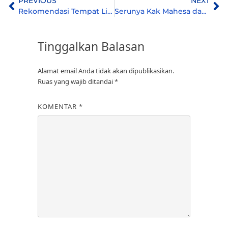
PREVIOUS
NEXT
Rekomendasi Tempat Liburan di Wisata Pemancingan Keluarga Tangerang
Serunya Kak Mahesa dan Keluarga Liburan Di Wisata Pemancingan Bawal!
Tinggalkan Balasan
Alamat email Anda tidak akan dipublikasikan.
Ruas yang wajib ditandai
*
KOMENTAR
*