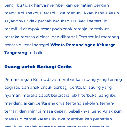
Sang ibu tidak hanya memberikan perhatian dengan
menyuapi anaknya, tetapi juga menunjukkan bahwa kasih
sayangnya tidak pernah berubah. Hal kecil seperti ini
memiliki dampak besar pada anak remaja, membuat
mereka merasa dicintai dan dihargai. Tempat ini memang
pantas dikenal sebagai
Wisata Pemancingan Keluarga
Tangerang
terbaik.
Ruang untuk Berbagi Cerita
Pemancingan Kohod Jaya memberikan ruang yang tenang
bagi ibu dan anak untuk berbagi cerita. Di saung yang
nyaman, mereka dapat berbicara lebih terbuka. Sang ibu
mendengarkan cerita anaknya tentang sekolah, teman-
teman, dan mimpi masa depan. Sebaliknya, Sang Anak pun
merasa dihargai karena ibunya memberikan perhatian
penuh. Ini adalah contoh nyata bagaimana tempat ini