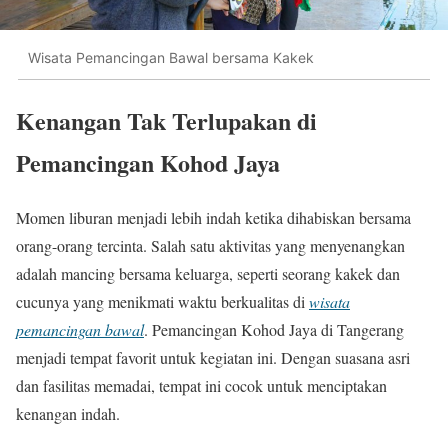
Wisata Pemancingan Bawal bersama Kakek
Kenangan Tak Terlupakan di
Pemancingan Kohod Jaya
Momen liburan menjadi lebih indah ketika dihabiskan bersama
orang-orang tercinta. Salah satu aktivitas yang menyenangkan
adalah mancing bersama keluarga, seperti seorang kakek dan
cucunya yang menikmati waktu berkualitas di
wisata
pemancingan bawal
. Pemancingan Kohod Jaya di Tangerang
menjadi tempat favorit untuk kegiatan ini. Dengan suasana asri
dan fasilitas memadai, tempat ini cocok untuk menciptakan
kenangan indah.