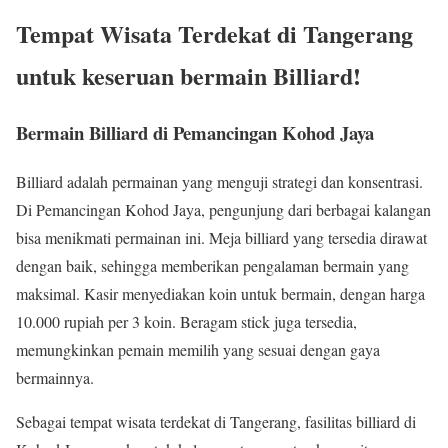
Tempat Wisata Terdekat di Tangerang
untuk keseruan bermain Billiard!
Bermain Billiard di Pemancingan Kohod Jaya
Billiard adalah permainan yang menguji strategi dan konsentrasi.
Di Pemancingan Kohod Jaya, pengunjung dari berbagai kalangan
bisa menikmati permainan ini. Meja billiard yang tersedia dirawat
dengan baik, sehingga memberikan pengalaman bermain yang
maksimal. Kasir menyediakan koin untuk bermain, dengan harga
10.000 rupiah per 3 koin. Beragam stick juga tersedia,
memungkinkan pemain memilih yang sesuai dengan gaya
bermainnya.
Sebagai tempat wisata terdekat di Tangerang, fasilitas billiard di