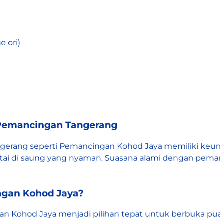
 ori)
 Pemancingan Tangerang
erang seperti Pemancingan Kohod Jaya memiliki keuni
antai di saung yang nyaman. Suasana alami dengan p
ngan Kohod Jaya?
Kohod Jaya menjadi pilihan tepat untuk berbuka puasa