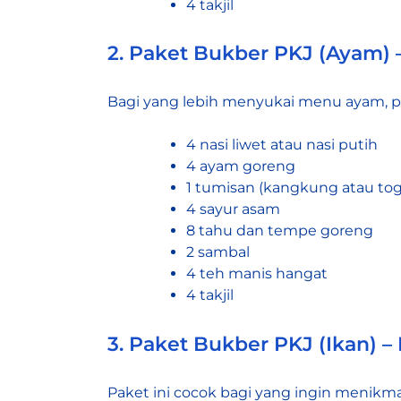
4 takjil
2. Paket Bukber PKJ (Ayam) 
Bagi yang lebih menyukai menu ayam, pa
4 nasi liwet atau nasi putih
4 ayam goreng
1 tumisan (kangkung atau toge
4 sayur asam
8 tahu dan tempe goreng
2 sambal
4 teh manis hangat
4 takjil
3. Paket Bukber PKJ (Ikan) 
Paket ini cocok bagi yang ingin menikma