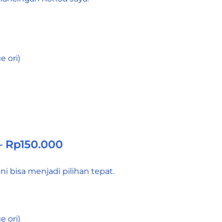
 ori)
– Rp150.000
i bisa menjadi pilihan tepat.
 ori)