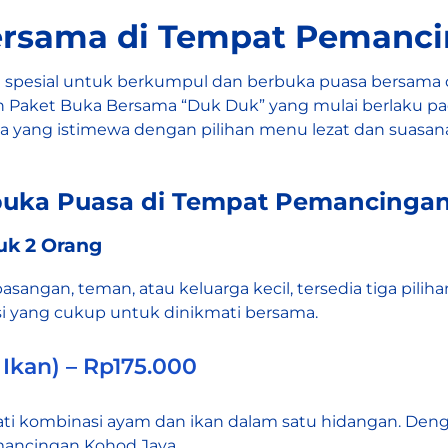
ersama di Tempat Pemanci
spesial untuk berkumpul dan berbuka puasa bersama 
aket Buka Bersama “Duk Duk” yang mulai berlaku pada 
yang istimewa dengan pilihan menu lezat dan suasa
erbuka Puasa di Tempat Pemancinga
uk 2 Orang
sangan, teman, atau keluarga kecil, tersedia tiga pili
i yang cukup untuk dinikmati bersama.
Ikan) – Rp175.000
ati kombinasi ayam dan ikan dalam satu hidangan. Den
mancingan Kohod Jaya.