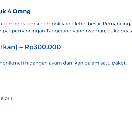
uk 4 Orang
u teman dalam kelompok yang lebih besar, Pemancing
mpat pemancingan Tangerang yang nyaman, buka puas
 Ikan) – Rp300.000
menikmati hidangan ayam dan ikan dalam satu paket.
 ori)