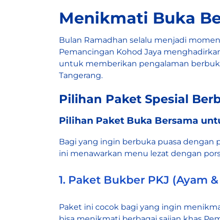
Menikmati Buka B
Bulan Ramadhan selalu menjadi momen 
Pemancingan Kohod Jaya menghadirkan P
untuk memberikan pengalaman berbuka 
Tangerang.
Pilihan Paket Spesial B
Pilihan Paket Buka Bersama unt
Bagi yang ingin berbuka puasa dengan pa
ini menawarkan menu lezat dengan pors
1. Paket Bukber PKJ (Ayam & 
Paket ini cocok bagi yang ingin menikm
bisa menikmati berbagai sajian khas Pe