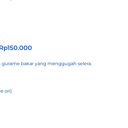
 Rp150.000
an gurame bakar yang menggugah selera.
 ori)