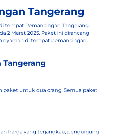
ngan Tangerang
di
tempat Pemancingan Tangerang
.
2 Maret 2025. Paket ini dirancang
na nyaman di tempat pemancingan
n Tangerang
han paket untuk dua orang. Semua paket
gan harga yang terjangkau, pengunjung