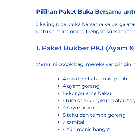
Pilihan Paket Buka Bersama unt
Jika ingin
berbuka bersama keluarga
ata
untuk empat orang. Dengan suasana te
1. Paket Bukber PKJ (Ayam &
Menu ini cocok bagi mereka yang ingin 
4 nasi liwet atau nasi putih
4 ayam goreng
1 ekor gurame bakar
1 tumisan (kangkung atau toge
4 sayur asam
8 tahu dan tempe goreng
2 sambal
4 teh manis hangat