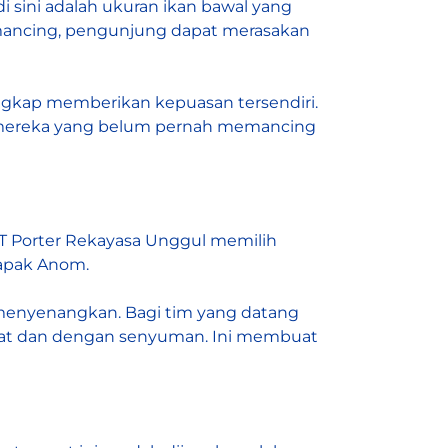
 sini adalah ukuran ikan bawal yang
memancing, pengunjung dapat merasakan
ngkap memberikan kepuasan tersendiri.
i mereka yang belum pernah memancing
PT Porter Rekayasa Unggul memilih
Bapak Anom.
menyenangkan. Bagi tim yang datang
cepat dan dengan senyuman. Ini membuat