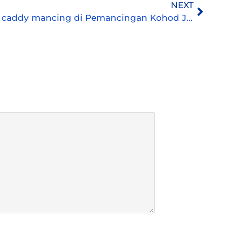
NEXT
5 Manfaat menggunakan caddy mancing di Pemancingan Kohod Jaya