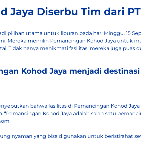
d Jaya
Diserbu Tim dari PT
pilihan utama untuk liburan pada hari Minggu, 15 Septem
ni. Mereka memilih Pemancingan Kohod Jaya untuk m
i. Tidak hanya menikmati fasilitas, mereka juga puas
gan Kohod Jaya menjadi destinasi 
nyebutkan bahwa fasilitas di Pemancingan Kohod Jaya 
a. “Pemancingan Kohod Jaya adalah salah satu pemanc
nom.
ng nyaman yang bisa digunakan untuk beristirahat se