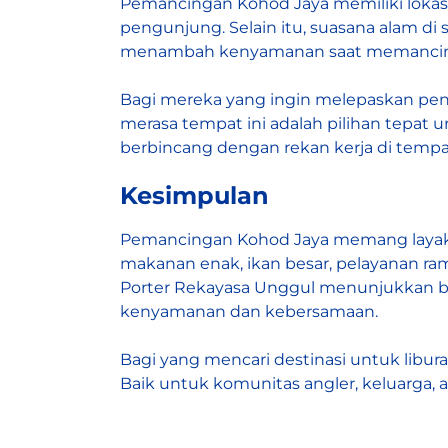
Pemancingan Kohod Jaya memiliki lokasi y
pengunjung. Selain itu, suasana alam d
menambah kenyamanan saat memancin
Bagi mereka yang ingin melepaskan penat
merasa tempat ini adalah pilihan tepat
berbincang dengan rekan kerja di temp
Kesimpulan
Pemancingan Kohod Jaya memang layak me
makanan enak, ikan besar, pelayanan ram
Porter Rekayasa Unggul menunjukkan bah
kenyamanan dan kebersamaan.
Bagi yang mencari destinasi untuk lib
Baik untuk komunitas angler, keluarga, 