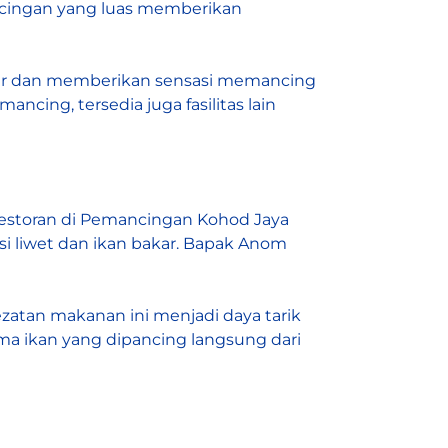
ncingan yang luas memberikan
esar dan memberikan sensasi memancing
cing, tersedia juga fasilitas lain
estoran di Pemancingan Kohod Jaya
i liwet dan ikan bakar. Bapak Anom
lezatan makanan ini menjadi daya tarik
ma ikan yang dipancing langsung dari