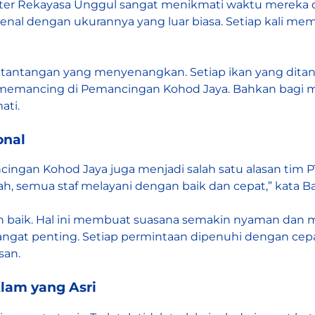
ter Rekayasa Unggul sangat menikmati waktu mereka di
ikenal dengan ukurannya yang luar biasa. Setiap kali 
h tantangan yang menyenangkan. Setiap ikan yang dita
an memancing di Pemancingan Kohod Jaya. Bahkan bag
ati.
onal
ncingan Kohod Jaya juga menjadi salah satu alasan tim 
amah, semua staf melayani dengan baik dan cepat,” kata 
n baik. Hal ini membuat suasana semakin nyaman dan 
i sangat penting. Setiap permintaan dipenuhi dengan 
san.
Alam yang Asri