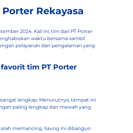
 Porter Rekayasa
ber 2024. Kali ini, tim dari PT Porter
enghabiskan waktu bersama sambil
 dengan pelayanan dan pengalaman yang
favorit tim
PT Porter
sangat lengkap. Menurutnya, tempat ini
ingan paling lengkap dan mewah yang
telah memancing. Saung ini dibangun