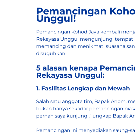
Pemancingan Koho
Unggul!
Pemancingan Kohod Jaya kembali menjadi 
Rekayasa Unggul mengunjungi tempat i
memancing dan menikmati suasana santa
disuguhkan.
5 alasan kenapa Pemancin
Rekayasa Unggul
:
1. Fasilitas Lengkap dan Mewah
Salah satu anggota tim, Bapak Anom, me
bukan hanya sekadar pemancingan bias
pernah saya kunjungi,” ungkap Bapak A
Pemancingan ini menyediakan saung-sau