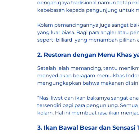
dengan gaya tradisional namun tetap m
kebebasan kepada pengunjung untuk mem
Kolam pemancingannya juga sangat baik
yang luar biasa. Bagi para angler atau p
seperti billiard yang menambah pilihan 
2. Restoran dengan Menu Khas y
Setelah lelah memancing, tentu menikm
menyediakan beragam menu khas Indonesi
mengungkapkan bahwa makanan di sini me
“Nasi liwet dan ikan bakarnya sangat ena
tersendiri bagi para pengunjung. Semua
kolam. Hal ini membuat rasa ikan menjad
3. Ikan Bawal Besar dan Sensasi 