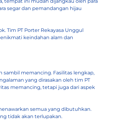
ta, tempat ini mudah dijangkau oleh para
dara segar dan pemandangan hijau
cok. Tim PT Porter Rekayasa Unggul
 menikmati keindahan alam dan
 sambil memancing. Fasilitas lengkap,
engalaman yang dirasakan oleh tim PT
tas memancing, tetapi juga dari aspek
a menawarkan semua yang dibutuhkan.
ng tidak akan terlupakan.