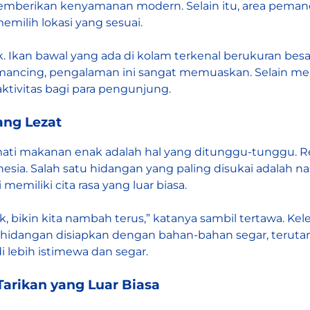
emberikan kenyamanan modern. Selain itu, area pema
ilih lokasi yang sesuai.
. Ikan bawal yang ada di kolam terkenal berukuran b
emancing, pengalaman ini sangat memuaskan. Selain meman
aktivitas bagi para pengunjung.
ang Lezat
ati makanan enak adalah hal yang ditunggu-tunggu.
R
a. Salah satu hidangan yang paling disukai adalah nas
miliki cita rasa yang luar biasa.
k, bikin kita nambah terus,” katanya sambil tertawa. Ke
 hidangan disiapkan dengan bahan-bahan segar, teruta
i lebih istimewa dan segar.
Tarikan yang Luar Biasa