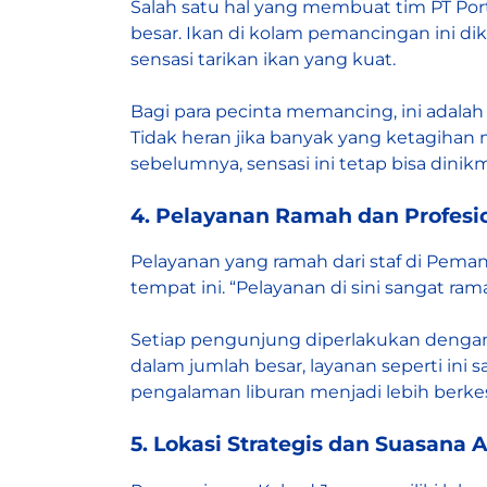
Salah satu hal yang membuat tim PT Por
besar. Ikan di kolam pemancingan ini d
sensasi tarikan ikan yang kuat.
Bagi para pecinta memancing, ini adala
Tidak heran jika banyak yang ketagih
sebelumnya, sensasi ini tetap bisa dinikm
4. Pelayanan Ramah dan Profesi
Pelayanan yang ramah dari staf di Pema
tempat ini. “Pelayanan di sini sangat r
Setiap pengunjung diperlakukan denga
dalam jumlah besar, layanan seperti in
pengalaman liburan menjadi lebih berke
5. Lokasi Strategis dan Suasana 