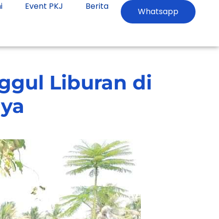
i
Event PKJ
Berita
Whatsapp
ggul Liburan di
aya