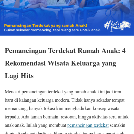
Pemancingan Terdekat Ramah Anak: 4
Rekomendasi Wisata Keluarga yang
Lagi Hits
Mencari pemancingan terdekat yang ramah anak kini jadi tren
baru di kalangan keluarga modern. Tidak hanya sekadar tempat
memancing, banyak lokasi kini menghadirkan konsep wisata
terpadu. Ada taman bermain, restoran, hingga aktivitas seru untuk
anak-anak. Inilah yang membuat
pemancingan terdekat
semakin
diminati sebagai destinasi liburan singkat tanpa harus pergi jauh.