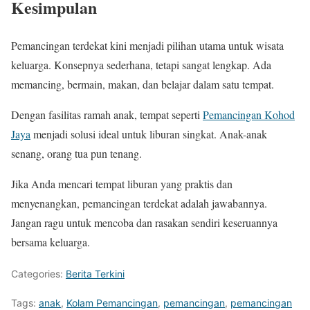
Kesimpulan
Pemancingan terdekat kini menjadi pilihan utama untuk wisata
keluarga. Konsepnya sederhana, tetapi sangat lengkap. Ada
memancing, bermain, makan, dan belajar dalam satu tempat.
Dengan fasilitas ramah anak, tempat seperti
Pemancingan Kohod
Jaya
menjadi solusi ideal untuk liburan singkat. Anak-anak
senang, orang tua pun tenang.
Jika Anda mencari tempat liburan yang praktis dan
menyenangkan, pemancingan terdekat adalah jawabannya.
Jangan ragu untuk mencoba dan rasakan sendiri keseruannya
bersama keluarga.
Categories:
Berita Terkini
Tags:
anak
,
Kolam Pemancingan
,
pemancingan
,
pemancingan