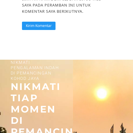
SAYA PADA PERAMBAN INI UNTUK
KOMENTAR SAYA BERIKUTNYA.
NIKMATI
PENGALAMAN INDAH
DI PEMANCINGAN
KOHOD JAYA
NIKMATI
TIAP
MOMEN
DI
PEMANCINGAN