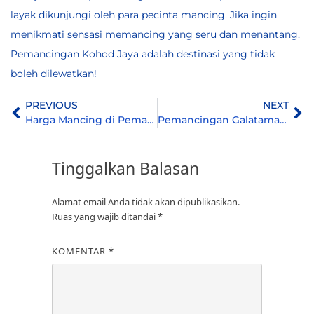
layak dikunjungi oleh para pecinta mancing. Jika ingin
menikmati sensasi memancing yang seru dan menantang,
Pemancingan Kohod Jaya adalah destinasi yang tidak
boleh dilewatkan!
PREVIOUS
NEXT
Harga Mancing di Pemancingan Kohod Jaya Dengan Jenis Ikan Yang Bervariasi!
Pemancingan Galatama Murah Meriah Keluarga di Tangerang, Kohod Jaya
Tinggalkan Balasan
Alamat email Anda tidak akan dipublikasikan.
Ruas yang wajib ditandai
*
KOMENTAR
*