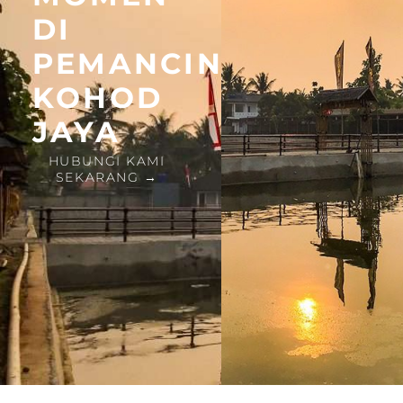
DI
PEMANCINGAN
KOHOD
JAYA
HUBUNGI KAMI
SEKARANG →