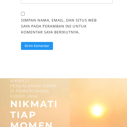
SIMPAN NAMA, EMAIL, DAN SITUS WEB
SAYA PADA PERAMBAN INI UNTUK
KOMENTAR SAYA BERIKUTNYA.
NIKMATI
PENGALAMAN INDAH
DI PEMANCINGAN
KOHOD JAYA
NIKMATI
TIAP
MOMEN