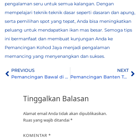
pengalaman seru untuk semua kalangan. Dengan
mempelajari teknik-teknik dasar seperti dasaran dan apung,
serta pemilihan spot yang tepat, Anda bisa meningkatkan
peluang untuk mendapatkan ikan mas besar. Semoga tips
ini bermanfaat dan membuat kunjungan Anda ke
Pemancingan Kohod Jaya menjadi pengalaman
memancing yang menyenangkan dan sukses.
PREVIOUS
NEXT
Pemancingan Bawal di Tangerang
Pemancingan Banten Terbaik Yang Wajib Kamu Kunjungi!
Tinggalkan Balasan
Alamat email Anda tidak akan dipublikasikan.
Ruas yang wajib ditandai
*
KOMENTAR
*