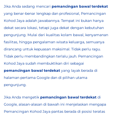
Jika Anda sedang mencari
pemancingan bawal terdekat
yang benar-benar lengkap dan profesional, Pemancingan
Kohod Jaya adalah jawabannya. Tempat ini bukan hanya
dekat secara lokasi, tetapi juga dekat dengan kebutuhan
pengunjung. Mulai dari kualitas kolam bawal, kenyamanan
fasilitas, hingga pengalaman wisata keluarga, semuanya
dirancang untuk kepuasan maksimal. Tidak perlu ragu.
Tidak perlu membandingkan terlalu jauh. Pemancingan
Kohod Jaya sudah membuktikan diri sebagai
pemancingan bawal terdekat
yang layak berada di
halaman pertama Google dan di pilihan utama
pengunjung.
Jika Anda mengetik
pemancingan bawal terdekat
di
Google, alasan-alasan di bawah ini menjelaskan mengapa
Pemancingan Kohod Jaya pantas berada di posisi teratas