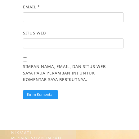
EMAIL
*
SITUS WEB
SIMPAN NAMA, EMAIL, DAN SITUS WEB
SAYA PADA PERAMBAN INI UNTUK
KOMENTAR SAYA BERIKUTNYA.
NIKMATI
PENGALAMAN INDAH