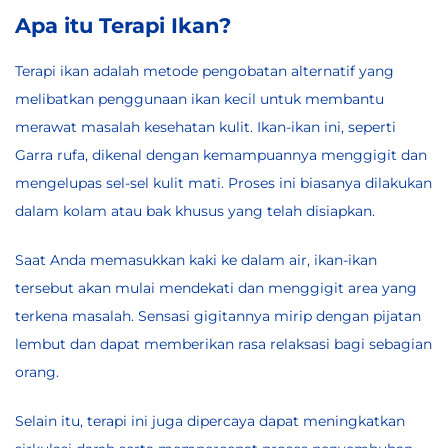
Apa itu Terapi Ikan?
Terapi ikan adalah metode pengobatan alternatif yang
melibatkan penggunaan ikan kecil untuk membantu
merawat masalah kesehatan kulit. Ikan-ikan ini, seperti
Garra rufa, dikenal dengan kemampuannya menggigit dan
mengelupas sel-sel kulit mati. Proses ini biasanya dilakukan
dalam kolam atau bak khusus yang telah disiapkan.
Saat Anda memasukkan kaki ke dalam air, ikan-ikan
tersebut akan mulai mendekati dan menggigit area yang
terkena masalah. Sensasi gigitannya mirip dengan pijatan
lembut dan dapat memberikan rasa relaksasi bagi sebagian
orang.
Selain itu, terapi ini juga dipercaya dapat meningkatkan