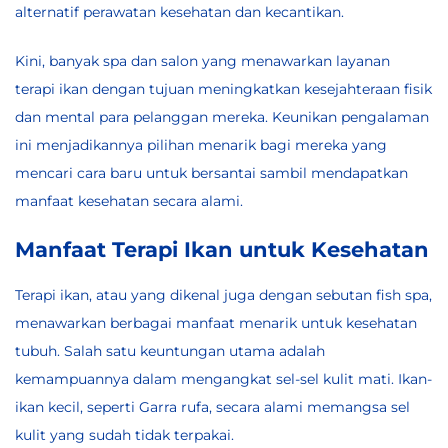
alternatif perawatan kesehatan dan kecantikan.
Kini, banyak spa dan salon yang menawarkan layanan
terapi ikan dengan tujuan meningkatkan kesejahteraan fisik
dan mental para pelanggan mereka. Keunikan pengalaman
ini menjadikannya pilihan menarik bagi mereka yang
mencari cara baru untuk bersantai sambil mendapatkan
manfaat kesehatan secara alami.
Manfaat Terapi Ikan untuk Kesehatan
Terapi ikan, atau yang dikenal juga dengan sebutan fish spa,
menawarkan berbagai manfaat menarik untuk kesehatan
tubuh. Salah satu keuntungan utama adalah
kemampuannya dalam mengangkat sel-sel kulit mati. Ikan-
ikan kecil, seperti Garra rufa, secara alami memangsa sel
kulit yang sudah tidak terpakai.