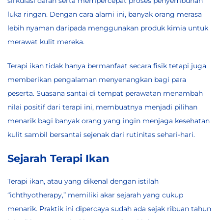
sirkulasi darah serta mempercepat proses penyembuhan
luka ringan. Dengan cara alami ini, banyak orang merasa
lebih nyaman daripada menggunakan produk kimia untuk
merawat kulit mereka.
Terapi ikan tidak hanya bermanfaat secara fisik tetapi juga
memberikan pengalaman menyenangkan bagi para
peserta. Suasana santai di tempat perawatan menambah
nilai positif dari terapi ini, membuatnya menjadi pilihan
menarik bagi banyak orang yang ingin menjaga kesehatan
kulit sambil bersantai sejenak dari rutinitas sehari-hari.
Sejarah Terapi Ikan
Terapi ikan, atau yang dikenal dengan istilah
“ichthyotherapy,” memiliki akar sejarah yang cukup
menarik. Praktik ini dipercaya sudah ada sejak ribuan tahun