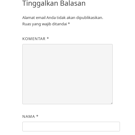
Tinggalkan Balasan
Alamat email Anda tidak akan dipublikasikan.
Ruas yang wajib ditandai
*
KOMENTAR
*
NAMA
*