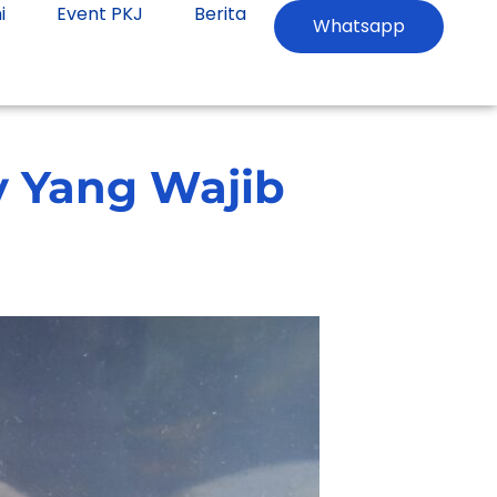
i
Event PKJ
Berita
Whatsapp
y Yang Wajib