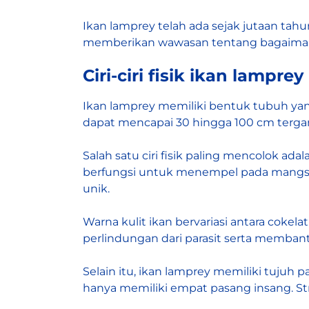
Ikan lamprey telah ada sejak jutaan tah
memberikan wawasan tentang bagaimana 
Ciri-ciri fisik ikan lamprey
Ikan lamprey memiliki bentuk tubuh yan
dapat mencapai 30 hingga 100 cm terga
Salah satu ciri fisik paling mencolok a
berfungsi untuk menempel pada mangsany
unik.
Warna kulit ikan bervariasi antara cokela
perlindungan dari parasit serta membant
Selain itu, ikan lamprey memiliki tujuh 
hanya memiliki empat pasang insang. Str