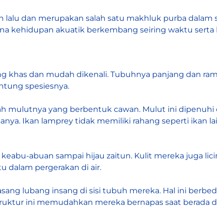
un lalu dan merupakan salah satu makhluk purba dalam 
kehidupan akuatik berkembang seiring waktu serta hu
g khas dan mudah dikenali. Tubuhnya panjang dan ramp
ntung spesiesnya.
dalah mulutnya yang berbentuk cawan. Mulut ini dipenuhi
a. Ikan lamprey tidak memiliki rahang seperti ikan l
t keabu-abuan sampai hijau zaitun. Kulit mereka juga lic
u dalam pergerakan di air.
pasang lubang insang di sisi tubuh mereka. Hal ini berb
uktur ini memudahkan mereka bernapas saat berada di ha