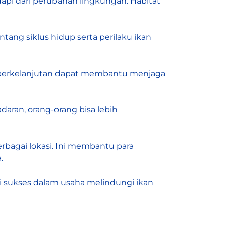
pi dari perubahan lingkungan. Habitat
ng siklus hidup serta perilaku ikan
ra berkelanjutan dapat membantu menjaga
daran, orang-orang bisa lebih
rbagai lokasi. Ini membantu para
.
i sukses dalam usaha melindungi ikan