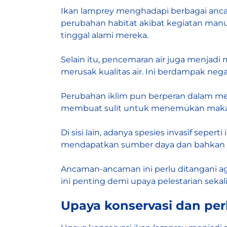
Ikan lamprey menghadapi berbagai anc
perubahan habitat akibat kegiatan m
tinggal alami mereka.
Selain itu, pencemaran air juga menjadi
merusak kualitas air. Ini berdampak nega
Perubahan iklim pun berperan dalam me
membuat sulit untuk menemukan makana
Di sisi lain, adanya spesies invasif sepe
mendapatkan sumber daya dan bahkan 
Ancaman-ancaman ini perlu ditangani ag
ini penting demi upaya pelestarian sekal
Upaya konservasi dan per