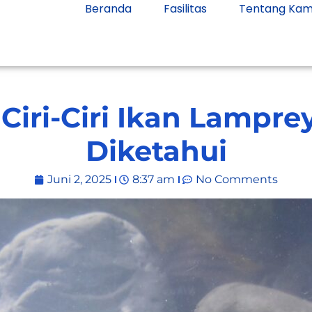
Beranda
Fasilitas
Tentang Kam
Ciri-Ciri Ikan Lampre
Diketahui
Juni 2, 2025
8:37 am
No Comments