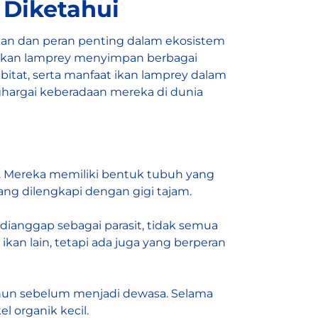
 Diketahui
kan dan peran penting dalam ekosistem
 ikan lamprey menyimpan berbagai
habitat, serta manfaat ikan lamprey dalam
ghargai keberadaan mereka di dunia
g. Mereka memiliki bentuk tubuh yang
ang dilengkapi dengan gigi tajam.
 dianggap sebagai parasit, tidak semua
an lain, tetapi ada juga yang berperan
tahun sebelum menjadi dewasa. Selama
l organik kecil.