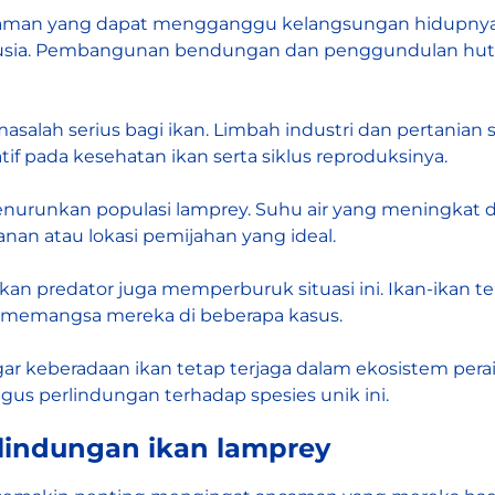
aman yang dapat mengganggu kelangsungan hidupnya. S
anusia. Pembangunan bendungan dan penggundulan hu
 masalah serius bagi ikan. Limbah industri dan pertania
tif pada kesehatan ikan serta siklus reproduksinya.
nurunkan populasi lamprey. Suhu air yang meningkat 
n atau lokasi pemijahan yang ideal.
rti ikan predator juga memperburuk situasi ini. Ikan-ika
memangsa mereka di beberapa kasus.
ar keberadaan ikan tetap terjaga dalam ekosistem perai
igus perlindungan terhadap spesies unik ini.
lindungan ikan lamprey