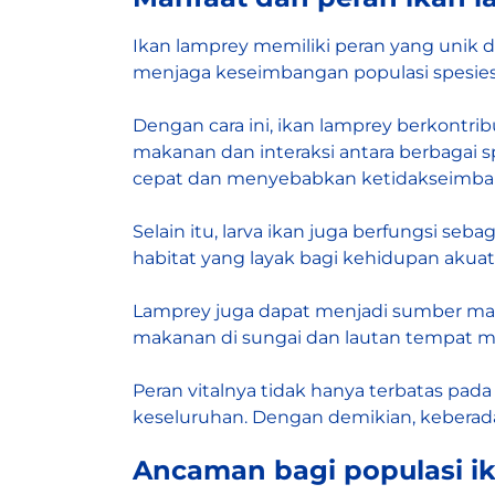
Ikan lamprey memiliki peran yang unik d
menjaga keseimbangan populasi spesies
Dengan cara ini, ikan lamprey berkontr
makanan dan interaksi antara berbagai 
cepat dan menyebabkan ketidakseimba
Selain itu, larva ikan juga berfungsi se
habitat yang layak bagi kehidupan akuati
Lamprey juga dapat menjadi sumber maka
makanan di sungai dan lautan tempat me
Peran vitalnya tidak hanya terbatas pad
keseluruhan. Dengan demikian, keberada
Ancaman bagi populasi i