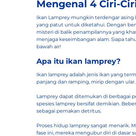
Mengenal 4 Ciri-Ci
Ikan Lamprey mungkin terdengar asing 
yang patut untuk diketahui. Dengan be
misteri di balik penampilannya yang khas.
menjaga keseimbangan alam. Siapa tahu
bawah air!
Apa itu ikan lamprey?
Ikan lamprey
adalah jenis ikan yang ter
panjang dan ramping, mirip dengan ular.
Lamprey dapat ditemukan di berbagai per
spesies lamprey bersifat demikian. Beb
sebagai pemakan detritus.
Proses hidup lamprey sangat menarik. M
fase ini, mereka mengubur diri di dasar 