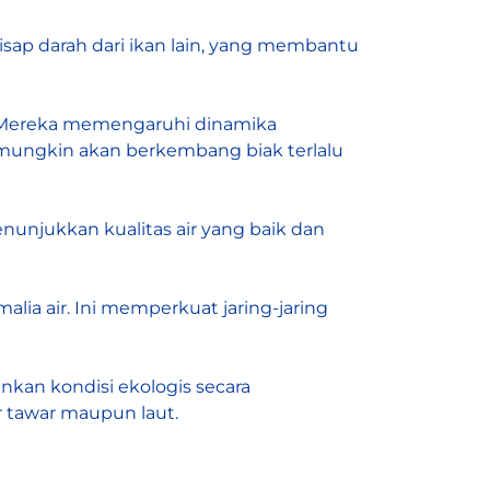
isap darah dari ikan lain, yang membantu
n. Mereka memengaruhi dinamika
s mungkin akan berkembang biak terlalu
enunjukkan kualitas air yang baik dan
a air. Ini memperkuat jaring-jaring
nkan kondisi ekologis secara
r tawar maupun laut.