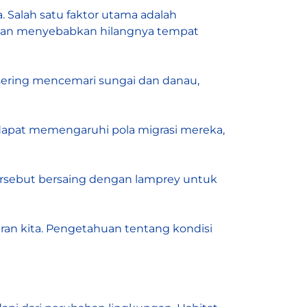
alah satu faktor utama adalah
tan menyebabkan hilangnya tempat
n sering mencemari sungai dan danau,
dapat memengaruhi pola migrasi mereka,
n tersebut bersaing dengan lamprey untuk
ran kita. Pengetahuan tentang kondisi