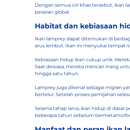
Dengan semua ciri khas tersebut, ikan l
perairan global.
Habitat dan kebiasaan hi
Ikan lamprey dapat ditemukan di berbagai
arus lembut. Ikan ini menyukai tempat-
Kebiasaan hidup ikan cukup unik. Mere
Saat dewasa, mereka mencari inang untuk
hingga satu tahun.
Lamprey juga dikenal sebagai migran ya
bertelur. Setelah proses pemijahan seles
Selama tahap larva, ikan hidup di dasa
beberapa tahun sebelum bermetamorfosi
Manfaat dan peran ikan 