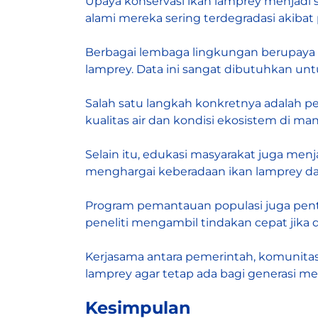
Upaya konservasi ikan lamprey menjadi
alami mereka sering terdegradasi akib
Berbagai lembaga lingkungan berupaya m
lamprey. Data ini sangat dibutuhkan unt
Salah satu langkah konkretnya adalah p
kualitas air dan kondisi ekosistem di man
Selain itu, edukasi masyarakat juga menj
menghargai keberadaan ikan lamprey da
Program pemantauan populasi juga penti
peneliti mengambil tindakan cepat jika
Kerjasama antara pemerintah, komunitas
lamprey agar tetap ada bagi generasi m
Kesimpulan