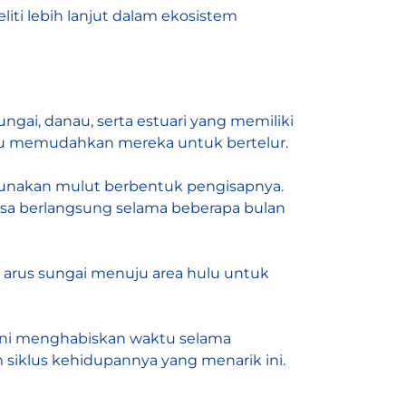
iti lebih lanjut dalam ekosistem
ungai, danau, serta estuari yang memiliki
itu memudahkan mereka untuk bertelur.
ggunakan mulut berbentuk pengisapnya.
bisa berlangsung selama beberapa bulan
 arus sungai menuju area hulu untuk
a ini menghabiskan waktu selama
siklus kehidupannya yang menarik ini.