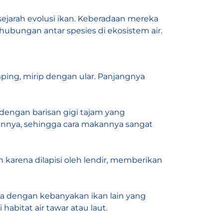
sejarah evolusi ikan. Keberadaan mereka
bungan antar spesies di ekosistem air.
ing, mirip dengan ular. Panjangnya
 dengan barisan gigi tajam yang
ainnya, sehingga cara makannya sangat
in karena dilapisi oleh lendir, memberikan
eda dengan kebanyakan ikan lain yang
bitat air tawar atau laut.