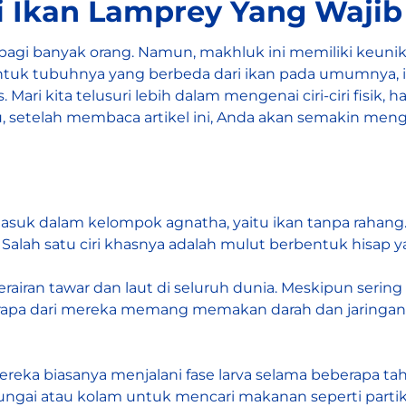
ri Ikan Lamprey Yang Wajib
bagi banyak orang. Namun, makhluk ini memiliki keuni
ntuk tubuhnya yang berbeda dari ikan pada umumnya,
 Mari kita telusuri lebih dalam mengenai ciri-ciri fisik, 
, setelah membaca artikel ini, Anda akan semakin men
masuk dalam kelompok agnatha, yaitu ikan tanpa rahan
 Salah satu ciri khasnya adalah mulut berbentuk hisap y
airan tawar dan laut di seluruh dunia. Meskipun sering
erapa dari mereka memang memakan darah dan jaringan ik
ereka biasanya menjalani fase larva selama beberapa 
sungai atau kolam untuk mencari makanan seperti partike