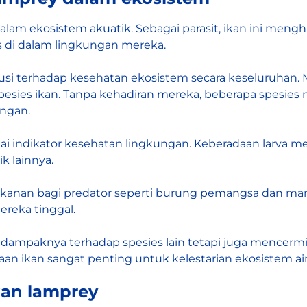
alam ekosistem akuatik. Sebagai parasit, ikan ini mengh
 di dalam lingkungan mereka.
ibusi terhadap kesehatan ekosistem secara keseluruha
spesies ikan. Tanpa kehadiran mereka, beberapa spesie
ngan.
bagai indikator kesehatan lingkungan. Keberadaan larva m
k lainnya.
nan bagi predator seperti burung pemangsa dan mamali
reka tinggal.
a dampaknya terhadap spesies lain tetapi juga mencermi
an ikan sangat penting untuk kelestarian ekosistem ai
kan lamprey