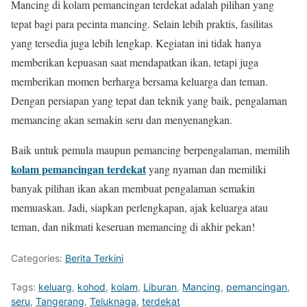
Mancing di kolam pemancingan terdekat adalah pilihan yang
tepat bagi para pecinta mancing. Selain lebih praktis, fasilitas
yang tersedia juga lebih lengkap. Kegiatan ini tidak hanya
memberikan kepuasan saat mendapatkan ikan, tetapi juga
memberikan momen berharga bersama keluarga dan teman.
Dengan persiapan yang tepat dan teknik yang baik, pengalaman
memancing akan semakin seru dan menyenangkan.
Baik untuk pemula maupun pemancing berpengalaman, memilih
kolam pemancingan terdekat
yang nyaman dan memiliki
banyak pilihan ikan akan membuat pengalaman semakin
memuaskan. Jadi, siapkan perlengkapan, ajak keluarga atau
teman, dan nikmati keseruan memancing di akhir pekan!
Categories:
Berita Terkini
Tags:
keluarg
,
kohod
,
kolam
,
Liburan
,
Mancing
,
pemancingan
,
seru
,
Tangerang
,
Teluknaga
,
terdekat