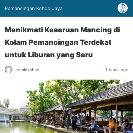
Pemancingan Kohod Jaya
Menikmati Keseruan Mancing di
Kolam Pemancingan Terdekat
untuk Liburan yang Seru
adminkohod
1 tahun ago