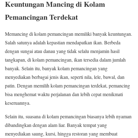
Keuntungan Mancing di Kolam
Pemancingan Terdekat
Memancing di kolam pemancingan memiliki banyak keuntungan.
Salah satunya adalah kepastian mendapatkan ikan. Berbeda
dengan sungai atau danau yang tidak selalu menjamin hasil
tangkapan, di kolam pemancingan, ikan tersedia dalam jumlah
banyak. Selain itu, banyak kolam pemancingan yang
menyediakan berbagai jenis ikan, seperti nila, lele, bawal, dan
patin. Dengan memilih kolam pemancingan terdekat, pemancing
bisa menghemat waktu perjalanan dan lebih cepat menikmati
keseruannya.
Selain itu, suasana di kolam pemancingan biasanya lebih nyaman
dibandingkan dengan alam liar. Banyak tempat yang
menyediakan saung, kursi, hingga restoran yang membuat