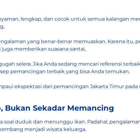
yaman, lengkap, dan cocok untuk semua kalangan mem
g,
engalaman yang benar-benar memuaskan. Karena itu, p
 juga memberikan suasana santai,
gugah selera. Jika Anda sedang mencari referensi terbai
sep pemancingan terbaik yang bisa Anda temukan,
mpaui ekspektasi dari pemancingan Jakarta Timur pad
p, Bukan Sekadar Memancing
soal duduk dan menunggu ikan. Padahal, pengalaman di
kembang menjadi wisata keluarga.