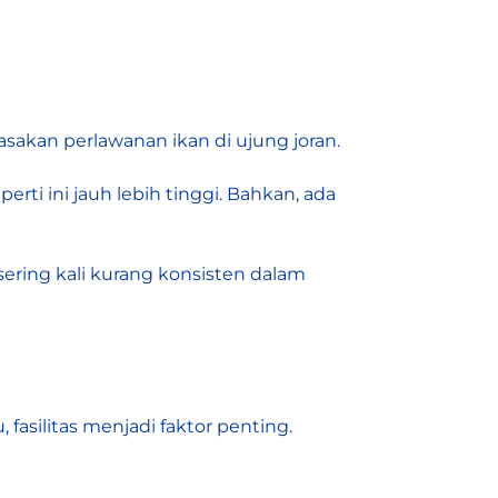
asakan perlawanan ikan di ujung joran.
rti ini jauh lebih tinggi. Bahkan, ada
sering kali kurang konsisten dalam
asilitas menjadi faktor penting.