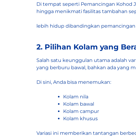
Di tempat seperti Pemancingan Kohod Ja
hingga menikmati fasilitas tambahan s
lebih hidup dibandingkan pemancingan J
2. Pilihan Kolam yang B
Salah satu keunggulan utama adalah vari
yang berburu bawal, bahkan ada yang men
Di sini, Anda bisa menemukan:
Kolam nila
Kolam bawal
Kolam campur
Kolam khusus
Variasi ini memberikan tantangan berbe