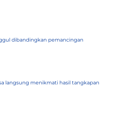
unggul dibandingkan pemancingan
isa langsung menikmati hasil tangkapan