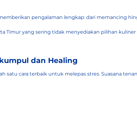
Ini memberikan pengalaman lengkap: dari memancing hi
Timur yang sering tidak menyediakan pilihan kuliner 
rkumpul dan Healing
h satu cara terbaik untuk melepas stres. Suasana tenang