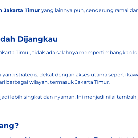
 Jakarta Timur
yang lainnya pun, cenderung ramai dan 
Mudah Dijangkau
arta Timur, tidak ada salahnya mempertimbangkan loka
 yang strategis, dekat dengan akses utama seperti kaw
i berbagai wilayah, termasuk Jakarta Timur.
adi lebih singkat dan nyaman. Ini menjadi nilai tamba
rang?