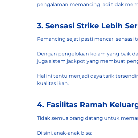
pengalaman memancing jadi tidak mem
3. Sensasi Strike Lebih Ser
Pemancing sejati pasti mencari sensasi t
Dengan pengelolaan kolam yang baik dan k
juga sistem jackpot yang membuat pe
Hal ini tentu menjadi daya tarik tersen
kualitas ikan.
4. Fasilitas Ramah Kelua
Tidak semua orang datang untuk memancin
Di sini, anak-anak bisa: