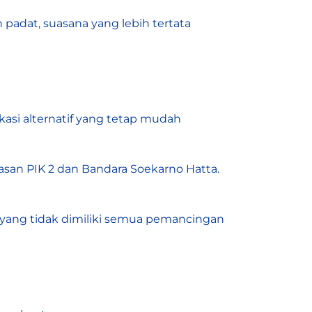
padat, suasana yang lebih tertata
si alternatif yang tetap mudah
asan PIK 2 dan Bandara Soekarno Hatta.
h yang tidak dimiliki semua pemancingan