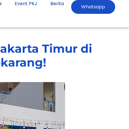
i
Event PKJ
Berita
Whatsapp
akarta Timur di
karang!