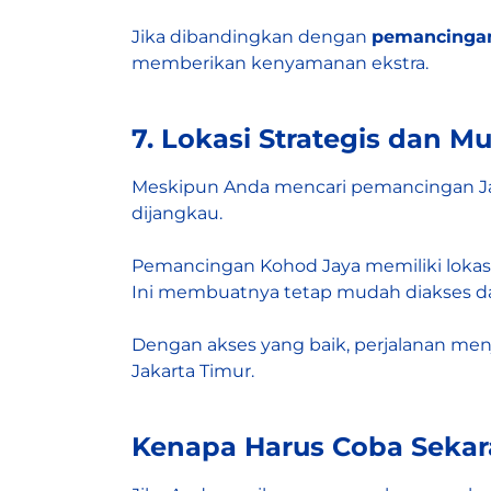
Jika dibandingkan dengan
pemancingan
memberikan kenyamanan ekstra.
7. Lokasi Strategis dan 
Meskipun Anda mencari pemancingan Jak
dijangkau.
Pemancingan Kohod Jaya memiliki lokasi
Ini membuatnya tetap mudah diakses dar
Dengan akses yang baik, perjalanan menj
Jakarta Timur.
Kenapa Harus Coba Seka