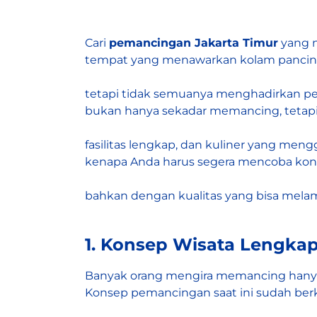
Cari
pemancingan Jakarta Timur
yang n
tempat yang menawarkan kolam pancin
tetapi tidak semuanya menghadirkan p
bukan hanya sekadar memancing, tetapi
fasilitas lengkap, dan kuliner yang meng
kenapa Anda harus segera mencoba kon
bahkan dengan kualitas yang bisa mela
1. Konsep Wisata Lengka
Banyak orang mengira memancing hanya 
Konsep pemancingan saat ini sudah ber