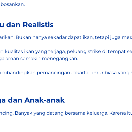
bosankan.
u dan Realistis
arikan. Bukan hanya sekadar dapat ikan, tetapi juga mer
ualitas ikan yang terjaga, peluang strike di tempat sepe
ngalaman semakin menegangkan.
diri dibandingkan pemancingan Jakarta Timur biasa yang 
rga dan Anak-anak
g. Banyak yang datang bersama keluarga. Karena itu, f