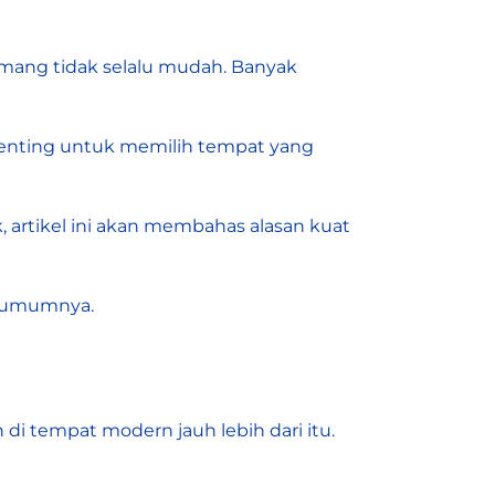
ang tidak selalu mudah. Banyak
enting untuk memilih tempat yang
k, artikel ini akan membahas alasan kuat
a umumnya.
 tempat modern jauh lebih dari itu.