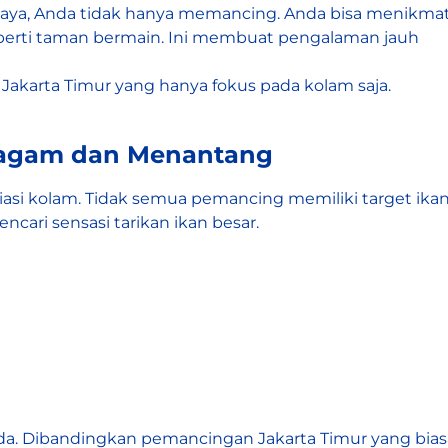
ya, Anda tidak hanya memancing. Anda bisa menikmati 
eperti taman bermain. Ini membuat pengalaman jauh
akarta Timur yang hanya fokus pada kolam saja.
eragam dan Menantang
asi kolam. Tidak semua pemancing memiliki target ikan 
cari sensasi tarikan ikan besar.
da. Dibandingkan pemancingan Jakarta Timur yang biasa