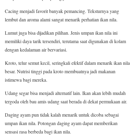
Cacing menjadi favorit banyak pemancing. Teksturnya yang
lembut dan aroma alami sangat menarik perhatian ikan nila.
Lumut juga bisa dijadikan pilihan. Jenis umpan ikan nila ini
memiliki daya tarik tersendiri, terutama saat digunakan di kolam
dengan kedalaman air bervariasi.
Kroto, telur semut kecil, seringkali efektif dalam menarik ikan nila
besar. Nutrisi tinggi pada kroto membuatnya jadi makanan
istimewa bagi mereka.
Udang segar bisa menjadi alternatif lain. Ikan akan lebih mudah
tergoda oleh bau amis udang saat berada di dekat permukaan air.
Daging ayam pun tidak kalah menarik untuk dicoba sebagai
umpan ikan nila. Potongan daging ayam dapat memberikan
sensasi rasa berbeda bagi ikan nila.