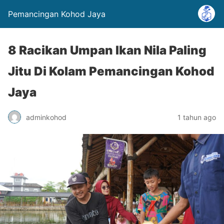
Pemancingan Kohod Jaya
8 Racikan Umpan Ikan Nila Paling
Jitu Di Kolam Pemancingan Kohod
Jaya
adminkohod
1 tahun ago