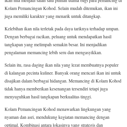
Ikan nila menjadi salah satu pilihan utama bagi para pemancing di
Kolam Pemancingan Kohod. Selain mudah ditemukan, ikan ini
juga memiliki karakter yang menarik untuk ditangkap.
Kelebihan ikan nila terletak pada daya tariknya terhadap umpan.
Dengan berbagai racikan, peluang untuk mendapatkan hasil
tangkapan yang melimpah semakin besar. Ini menjadikan
pengalaman memancing lebih seru dan mengasyikkan.
Selain itu, rasa daging ikan nila yang lezat membuatnya populer
di kalangan pecinta kuliner. Banyak orang mencari ikan ini untuk
disajikan dalam berbagai hidangan. Memancing di Kolam Kohod
tidak hanya memberikan kesenangan tersendiri tetapi juga
menyuguhkan hasil tangkapan berkualitas tinggi.
Kolam Pemancingan Kohod menawarkan lingkungan yang
nyaman dan asri, mendukung kegiatan memancing dengan
optimal. Kombinasi antara lokasinya yang strategis dan