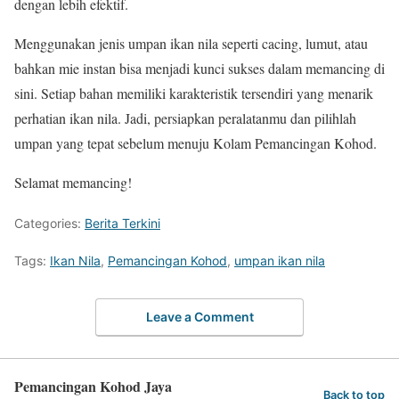
dengan lebih efektif.
Menggunakan jenis umpan ikan nila seperti cacing, lumut, atau
bahkan mie instan bisa menjadi kunci sukses dalam memancing di
sini. Setiap bahan memiliki karakteristik tersendiri yang menarik
perhatian ikan nila. Jadi, persiapkan peralatanmu dan pilihlah
umpan yang tepat sebelum menuju Kolam Pemancingan Kohod.
Selamat memancing!
Categories:
Berita Terkini
Tags:
Ikan Nila
,
Pemancingan Kohod
,
umpan ikan nila
Leave a Comment
Pemancingan Kohod Jaya
Back to top