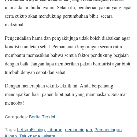
utama dalam budidaya ini. Selain itu, pemberian pakan yang tepat
serta cukup akan mendukung pertumbuhan bibit secara
maksimal.
Pengendalian hama dan penyakit juga tidak boleh diabaikan agar
kondisi ikan tetap sehat. Pemantauan lingkungan secara rutin
membantu memastikan bahwa semua faktor pendukung berjalan
dengan baik. Jangan lupa memberikan pakan bernutrisi agar bibit
tumbuh dengan cepat dan sehat.
Dengan menerapkan teknik-teknik ini, Anda berpeluang
mendapatkan hasil panen bibit patin yang memuaskan. Selamat
mencoba!
Categories:
Berita Terkini
Tags:
LetsgoFishing
,
Liburan
,
pemancingan
,
Pemancingan
Kiloan
,
Teluknaga
,
wisata