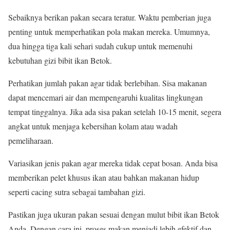
Sebaiknya berikan pakan secara teratur. Waktu pemberian juga
penting untuk memperhatikan pola makan mereka. Umumnya,
dua hingga tiga kali sehari sudah cukup untuk memenuhi
kebutuhan gizi bibit ikan Betok.
Perhatikan jumlah pakan agar tidak berlebihan. Sisa makanan
dapat mencemari air dan mempengaruhi kualitas lingkungan
tempat tinggalnya. Jika ada sisa pakan setelah 10-15 menit, segera
angkat untuk menjaga kebersihan kolam atau wadah
pemeliharaan.
Variasikan jenis pakan agar mereka tidak cepat bosan. Anda bisa
memberikan pelet khusus ikan atau bahkan makanan hidup
seperti cacing sutra sebagai tambahan gizi.
Pastikan juga ukuran pakan sesuai dengan mulut bibit ikan Betok
Anda. Dengan cara ini, proses makan menjadi lebih efektif dan