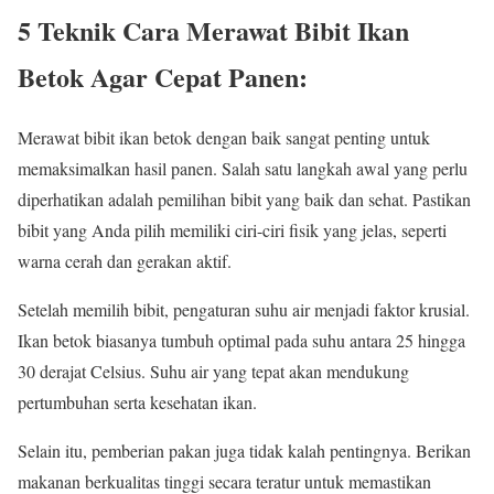
5 Teknik Cara Merawat Bibit Ikan
Betok Agar Cepat Panen:
Merawat bibit ikan betok dengan baik sangat penting untuk
memaksimalkan hasil panen. Salah satu langkah awal yang perlu
diperhatikan adalah pemilihan bibit yang baik dan sehat. Pastikan
bibit yang Anda pilih memiliki ciri-ciri fisik yang jelas, seperti
warna cerah dan gerakan aktif.
Setelah memilih bibit, pengaturan suhu air menjadi faktor krusial.
Ikan betok biasanya tumbuh optimal pada suhu antara 25 hingga
30 derajat Celsius. Suhu air yang tepat akan mendukung
pertumbuhan serta kesehatan ikan.
Selain itu, pemberian pakan juga tidak kalah pentingnya. Berikan
makanan berkualitas tinggi secara teratur untuk memastikan