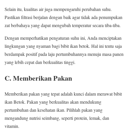
Selain itu, kualitas air juga mempengaruhi perubahan suhu.
Pastikan filtrasi berjalan dengan baik agar tidak ada penumpukan
zat berbahaya yang dapat mengubah temperatur secara tiba-tiba.
Dengan memperhatikan pengaturan suhu ini, Anda menciptakan
lingkungan yang nyaman bagi bibit ikan betok. Hal ini tentu saja
berdampak positif pada laju pertumbuhannya menuju masa panen
yang lebih cepat dan berkualitas tinggi.
C. Memberikan Pakan
Memberikan pakan yang tepat adalah kunci dalam merawat bibit
ikan Betok. Pakan yang berkualitas akan mendukung
pertumbuhan dan kesehatan ikan. Pilihlah pakan yang
mengandung nutrisi seimbang, seperti protein, lemak, dan
vitamin.