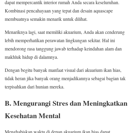
dapat mempercantik interior rumah Anda secara keseluruhan.
Kombinasi pencahayaan yang tepat dan desain aquascape
membuatnya semakin menarik untuk dilihat.
Menariknya lagi, saat memiliki akuarium, Anda akan cenderung
lebih memperhatikan perawatan lingkungan sekitar. Hal ini
mendorong rasa tanggung jawab terhadap keindahan alam dan
makhluk hidup di dalamnya.
Dengan begitu banyak manfaat visual dari akuarium ikan hias,
tidak heran jika banyak orang menjadikannya sebagai bagian tak
terpisahkan dari hunian mereka.
B. Mengurangi Stres dan Meningkatkan
Kesehatan Mental
Menghabiskan waktu di depan akuarium ikan hias dapat