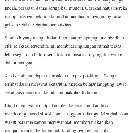
lincah, perasaan damai sering kali muncul. Gerakan halus mereka
mampu menenangkan pikiran dan membantu mengurangi rasa
gelisah setelah seharian beraktivitas.
Suara air yang mengalir dari filter atau pompa juga memberikan
efek relaksasi tersendiri. Ini membuat lingkungan rumah terasa
lebih segar dan hidup, seolah ada nuansa alam yang dibawa ke
dalam ruangan.
Anak-anak pun dapat merasakan dampak positifnya. Dengan
terlibat dalam merawat akuarium, mereka belajar tanggung jawab
sekaligus menikmati keindahan makhluk hidup ini.
Lingkungan yang diciptakan oleh keberadaan ikan hias
mendorong interaksi sosial antar anggota keluarga. Menghabiskan
waktu bersama sambil merawat atau memberi makan ikan
menjadi momen berharga untuk saling berbagi cerita dan