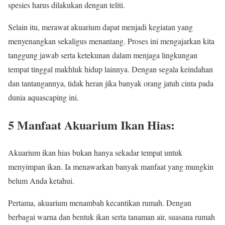
spesies harus dilakukan dengan teliti.
Selain itu, merawat akuarium dapat menjadi kegiatan yang
menyenangkan sekaligus menantang. Proses ini mengajarkan kita
tanggung jawab serta ketekunan dalam menjaga lingkungan
tempat tinggal makhluk hidup lainnya. Dengan segala keindahan
dan tantangannya, tidak heran jika banyak orang jatuh cinta pada
dunia aquascaping ini.
5 Manfaat Akuarium Ikan Hias:
Akuarium ikan hias bukan hanya sekadar tempat untuk
menyimpan ikan. Ia menawarkan banyak manfaat yang mungkin
belum Anda ketahui.
Pertama, akuarium menambah kecantikan rumah. Dengan
berbagai warna dan bentuk ikan serta tanaman air, suasana rumah