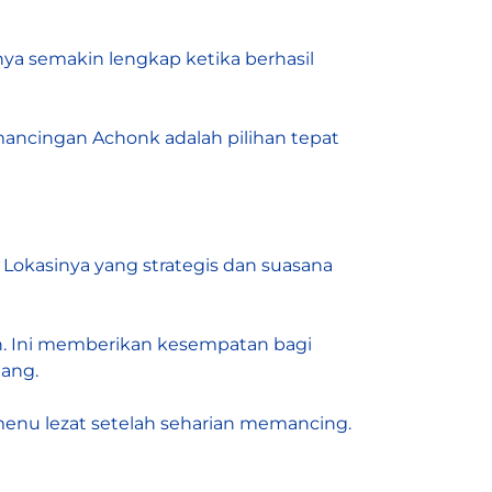
a semakin lengkap ketika berhasil
ancingan Achonk adalah pilihan tepat
Lokasinya yang strategis dan suasana
. Ini memberikan kesempatan bagi
ang.
 menu lezat setelah seharian memancing.