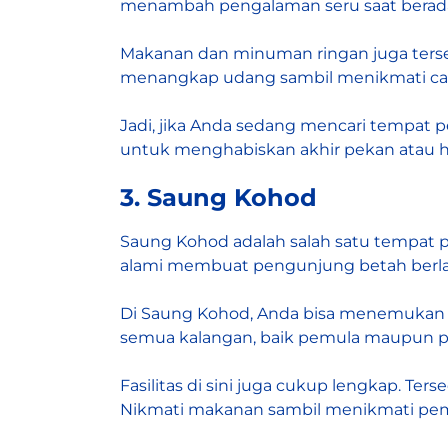
menambah pengalaman seru saat berada 
Makanan dan minuman ringan juga terse
menangkap udang sambil menikmati cami
Jadi, jika Anda sedang mencari tempat
untuk menghabiskan akhir pekan atau ha
3. Saung Kohod
Saung Kohod adalah salah satu tempat 
alami membuat pengunjung betah berl
Di Saung Kohod, Anda bisa menemukan 
semua kalangan, baik pemula maupun 
Fasilitas di sini juga cukup lengkap. T
Nikmati makanan sambil menikmati pem