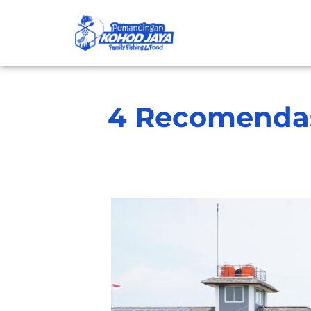
4 Recomendas