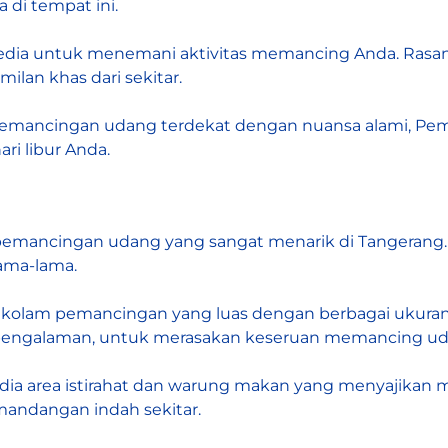
di tempat ini.
dia untuk menemani aktivitas memancing Anda. Rasany
lan khas dari sekitar.
 pemancingan udang terdekat dengan nuansa alami, Pem
ri libur Anda.
pemancingan udang yang sangat menarik di Tangerang. 
ama-lama.
kolam pemancingan yang luas dengan berbagai ukuran
pengalaman, untuk merasakan keseruan memancing ud
ersedia area istirahat dan warung makan yang menyajikan
andangan indah sekitar.