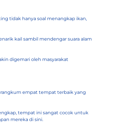
ing tidak hanya soal menangkap ikan,
enarik kail sambil mendengar suara alam
akin digemari oleh masyarakat
merangkum empat tempat terbaik yang
lengkap, tempat ini sangat cocok untuk
an mereka di sini.