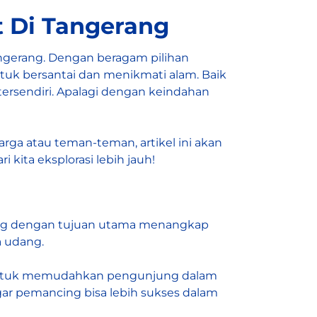
 Di Tangerang
ngerang. Dengan beragam pilihan
tuk bersantai dan menikmati alam. Baik
sendiri. Apalagi dengan keindahan
a atau teman-teman, artikel ini akan
ita eksplorasi lebih jauh!
ing dengan tujuan utama menangkap
a udang.
g untuk memudahkan pengunjung dalam
agar pemancing bisa lebih sukses dalam