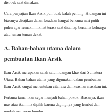
disobek saat dimakan.
Cara penyajian Ikan Arsik pun tidak kalah penting. Hidangan ini
biasanya disajikan dalam keadaan hangat bersama nasi putih
pulen agar semakin nikmat terasa saat disantap bersama keluarga
atau teman-teman dekat.
A. Bahan-bahan utama dalam
pembuatan Ikan Arsik
Ikan Arsik merupakan salah satu hidangan khas dari Sumatera
Utara. Bahan-bahan utama yang digunakan dalam pembuatan
Ikan Arsik sangat menentukan cita rasa dan keaslian masakan ini.
Pertama-tama, ikan segar menjadi bahan pokok. Biasanya, ikan
mas atau ikan nila dipilih karena dagingnya yang lembut dan
mudah menyerap bumbu.