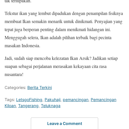
tak terlupakan.
Tekstur ikan yang lembut dipadukan dengan penampilan fisiknya
membuat Ikan semakin menarik untuk dinikmati. Penyajian yang
tepat juga berperan penting dalam menikmati hidangan ini.
Menggugah selera, Ikan adalah pilihan terbaik bagi pecinta
masakan Indonesia.
Jadi, sudah siap mencoba kelezatan Ikan Arsik? Jadikan setiap
suapan sebagai perjalanan merasakan kekayaan cita rasa
nusantara!
Categories:
Berita Terkini
Tags:
LetsgoFishing
,
Pakuhaji
,
pemancingan
,
Pemancingan
Kiloan
,
Tangerang
,
Teluknaga
Leave a Comment