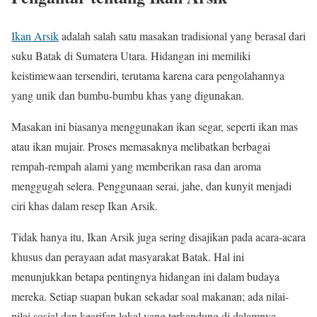
Ikan Arsik
adalah salah satu masakan tradisional yang berasal dari
suku Batak di Sumatera Utara. Hidangan ini memiliki
keistimewaan tersendiri, terutama karena cara pengolahannya
yang unik dan bumbu-bumbu khas yang digunakan.
Masakan ini biasanya menggunakan ikan segar, seperti ikan mas
atau ikan mujair. Proses memasaknya melibatkan berbagai
rempah-rempah alami yang memberikan rasa dan aroma
menggugah selera. Penggunaan serai, jahe, dan kunyit menjadi
ciri khas dalam resep Ikan Arsik.
Tidak hanya itu, Ikan Arsik juga sering disajikan pada acara-acara
khusus dan perayaan adat masyarakat Batak. Hal ini
menunjukkan betapa pentingnya hidangan ini dalam budaya
mereka. Setiap suapan bukan sekadar soal makanan; ada nilai-
nilai sosial dan kearifan lokal yang terkandung di dalamnya.