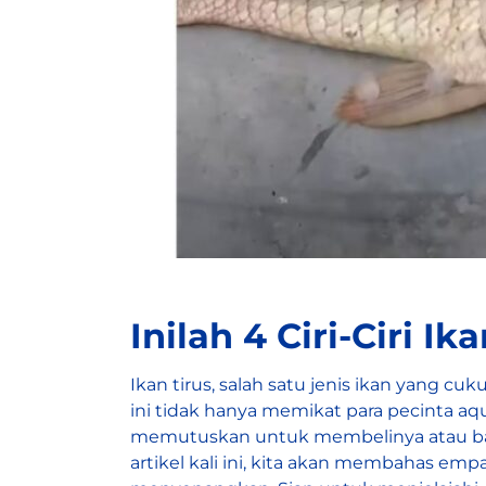
Inilah 4 Ciri-Ciri I
Ikan tirus
, salah satu jenis ikan yang c
ini tidak hanya memikat para pecinta a
memutuskan untuk membelinya atau bahkan
artikel kali ini, kita akan membahas emp