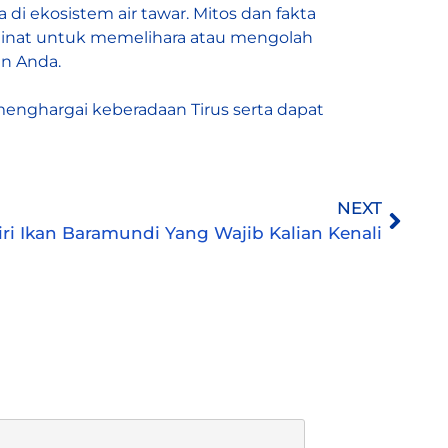
di ekosistem air tawar. Mitos dan fakta
erminat untuk memelihara atau mengolah
n Anda.
nghargai keberadaan Tirus serta dapat
NEXT
-Ciri Ikan Baramundi Yang Wajib Kalian Kenali