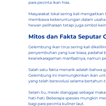
para pecinta ikan hias.
Masyarakat lokal sering kali mengaitkan
membawa keberuntungan dalam usaha per
hewan peliharaan tetapi juga simbol kei
Mitos dan Fakta Seputar 
Gelembung ikan tirus sering kali dikelil
penyembuhan yang luar biasa, padahal 
keanekaragaman manfaatnya, namun pent
Salah satu fakta menarik adalah bahwa
Gelembung ini memungkinkan ikan untuk
yang telah berevolusi selama bertahun-
Selain itu, meski dianggap sebagai mak
hati-hati. Beberapa spesies mungkin men
bagi para pecinta kuliner laut.