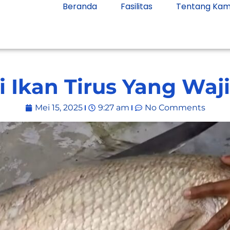
Beranda
Fasilitas
Tentang Kam
iri Ikan Tirus Yang Waj
Mei 15, 2025
9:27 am
No Comments