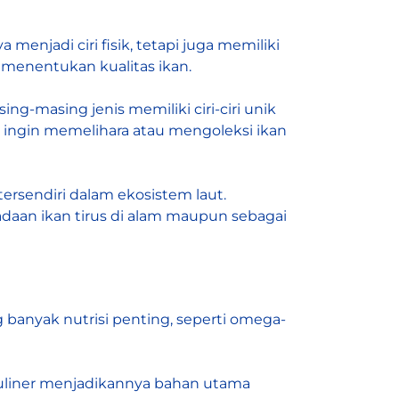
enjadi ciri fisik, tetapi juga memiliki
menentukan kualitas ikan.
ng-masing jenis memiliki ciri-ciri unik
 ingin memelihara atau mengoleksi ikan
 tersendiri dalam ekosistem laut.
aan ikan tirus di alam maupun sebagai
banyak nutrisi penting, seperti omega-
a kuliner menjadikannya bahan utama