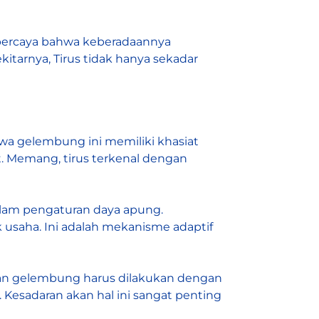
a percaya bahwa keberadaannya
arnya, Tirus tidak hanya sekadar
ahwa gelembung ini memiliki khasiat
. Memang, tirus terkenal dengan
lam pengaturan daya apung.
saha. Ini adalah mekanisme adaptif
ahan gelembung harus dilakukan dengan
 Kesadaran akan hal ini sangat penting