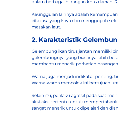
dalam berbagai hidangan khas daerah. R
Keunggulan lainnya adalah kemampuann
cita rasa yang kaya dan menggugah seler
masakan laut.
2. Karakteristik Gelembun
Gelembung ikan tirus jantan memiliki c
gelembungnya, yang biasanya lebih besa
membantu menarik perhatian pasangan
Warna juga menjadi indikator penting. t
Warna-warna mencolok ini bertujuan un
Selain itu, perilaku agresif pada saat 
aksi-aksi tertentu untuk mempertahankan
sangat menarik untuk dipelajari dan diama