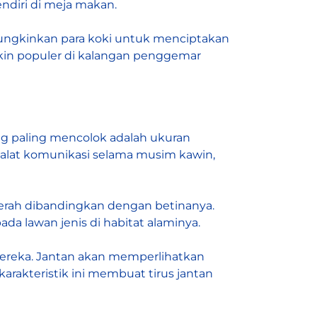
ndiri di meja makan.
ngkinkan para koki untuk menciptakan
makin populer di kalangan penggemar
ng paling mencolok adalah ukuran
 alat komunikasi selama musim kawin,
 cerah dibandingkan dengan betinanya.
 lawan jenis di habitat alaminya.
 mereka. Jantan akan memperlihatkan
arakteristik ini membuat tirus jantan