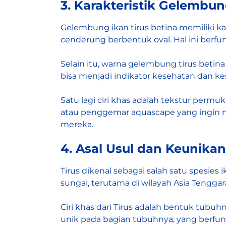
3. Karakteristik Gelembun
Gelembung ikan tirus betina memiliki ka
cenderung berbentuk oval. Hal ini berfu
Selain itu, warna gelembung tirus betin
bisa menjadi indikator kesehatan dan k
Satu lagi ciri khas adalah tekstur perm
atau penggemar aquascape yang ingin me
mereka.
4. Asal Usul dan Keunikan
Tirus dikenal sebagai salah satu spesies
sungai, terutama di wilayah Asia Tengga
Ciri khas dari Tirus adalah bentuk tubu
unik pada bagian tubuhnya, yang berfung