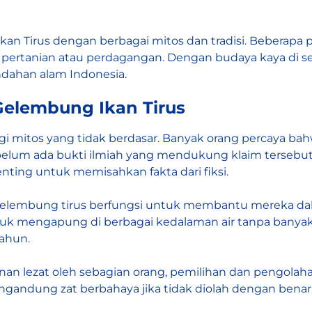
 Ikan Tirus dengan berbagai mitos dan tradisi. Beberap
tanian atau perdagangan. Dengan budaya kaya di sekit
ndahan alam Indonesia.
Gelembung Ikan Tirus
ingi mitos yang tidak berdasar. Banyak orang percaya b
belum ada bukti ilmiah yang mendukung klaim tersebut
ing untuk memisahkan fakta dari fiksi.
 gelembung tirus berfungsi untuk membantu mereka da
 mengapung di berbagai kedalaman air tanpa banyak u
tahun.
anan lezat oleh sebagian orang, pemilihan dan pengol
gandung zat berbahaya jika tidak diolah dengan benar.