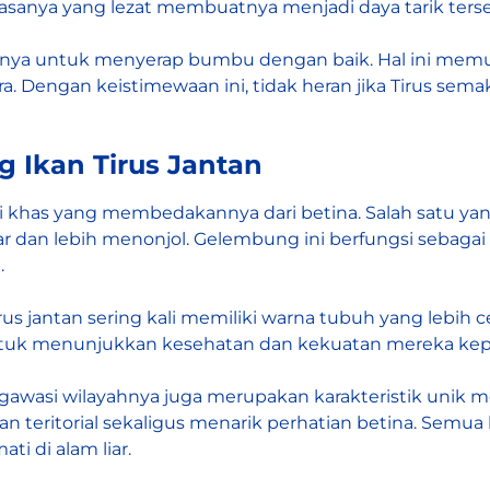
asanya yang lezat membuatnya menjadi daya tarik terse
ya untuk menyerap bumbu dengan baik. Hal ini memu
a. Dengan keistimewaan ini, tidak heran jika Tirus se
g Ikan Tirus Jantan
iri khas yang membedakannya dari betina. Salah satu ya
r dan lebih menonjol. Gelembung ini berfungsi sebagai
.
irus jantan sering kali memiliki warna tubuh yang lebih
tuk menunjukkan kesehatan dan kekuatan mereka kepada
mengawasi wilayahnya juga merupakan karakteristik unik
 teritorial sekaligus menarik perhatian betina. Semua k
ti di alam liar.