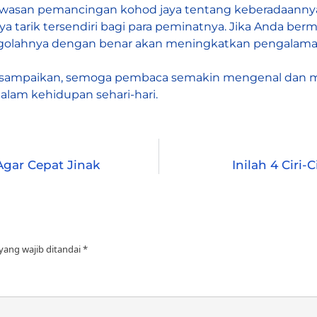
wawasan
pemancingan kohod jaya
tentang keberadaannya 
ya tarik tersendiri bagi para peminatnya. Jika Anda b
golahnya dengan benar akan meningkatkan pengalama
disampaikan, semoga pembaca semakin mengenal dan me
lam kehidupan sehari-hari.
Agar Cepat Jinak
Inilah 4 Ciri
yang wajib ditandai
*