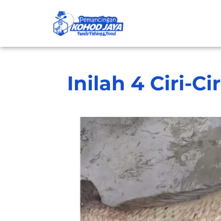
Inilah 4 Ciri-C