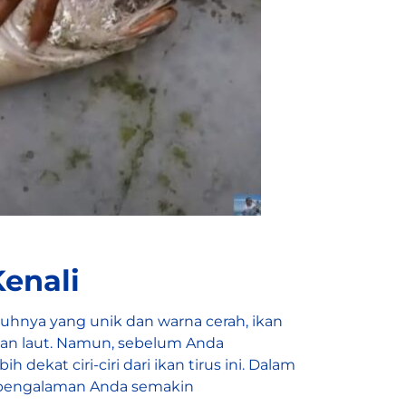
Kenali
buhnya yang unik dan warna cerah, ikan
kan laut. Namun, sebelum Anda
kat ciri-ciri dari ikan tirus ini. Dalam
gar pengalaman Anda semakin