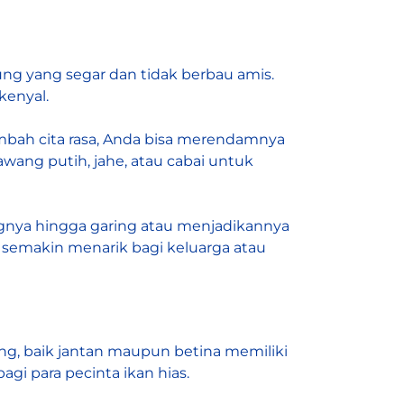
ng yang segar dan tidak berbau amis.
kenyal.
bah cita rasa, Anda bisa merendamnya
ng putih, jahe, atau cabai untuk
ngnya hingga garing atau menjadikannya
semakin menarik bagi keluarga atau
ung, baik jantan maupun betina memiliki
agi para pecinta ikan hias.