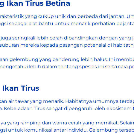
g Ikan Tirus Betina
rakteristik yang cukup unik dan berbeda dari jantan. 
ngsi sebagai alat bantu untuk menarik perhatian pejan
a juga seringkali lebih cerah dibandingkan dengan yan
esuburan mereka kepada pasangan potensial di habitatn
ukaan gelembung yang cenderung lebih halus. Ini membu
ngetahui lebih dalam tentang spesies ini serta cara 
 Ikan Tirus
 ikan air tawar yang menarik. Habitatnya umumnya terda
ra. Keberadaan Tirus sangat dipengaruhi oleh ekosistem
hnya yang ramping dan warna cerah yang memikat. Selain 
si untuk komunikasi antar individu. Gelembung tersebut