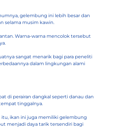
Umumnya, gelembung ini lebih besar dan
tan selama musim kawin.
g jantan. Warna-warna mencolok tersebut
ya.
atnya sangat menarik bagi para peneliti
perbedaannya dalam lingkungan alami
pat di perairan dangkal seperti danau dan
 tempat tinggalnya.
itu, ikan ini juga memiliki gelembung
 menjadi daya tarik tersendiri bagi