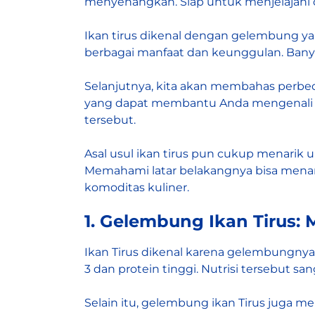
menyenangkan. Siap untuk menjelajahi du
Ikan tirus dikenal dengan gelembung yan
berbagai manfaat dan keunggulan. Banya
Selanjutnya, kita akan membahas perbedaan
yang dapat membantu Anda mengenali me
tersebut.
Asal usul ikan tirus pun cukup menarik un
Memahami latar belakangnya bisa menam
komoditas kuliner.
1. Gelembung Ikan Tirus:
Ikan Tirus dikenal karena gelembungnya
3 dan protein tinggi. Nutrisi tersebut s
Selain itu, gelembung ikan Tirus juga m