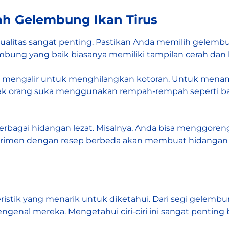
ah Gelembung Ikan Tirus
ualitas sangat penting. Pastikan Anda memilih gelembu
mbung yang baik biasanya memiliki tampilan cerah dan 
r mengalir untuk menghilangkan kotoran. Untuk menam
orang suka menggunakan rempah-rempah seperti bawa
erbagai hidangan lezat. Misalnya, Anda bisa menggore
perimen dengan resep berbeda akan membuat hidangan 
eristik yang menarik untuk diketahui. Dari segi gelemb
ngenal mereka. Mengetahui ciri-ciri ini sangat penting b