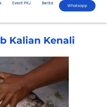
i
Event PKJ
Berita
Whatsapp
ib Kalian Kenali