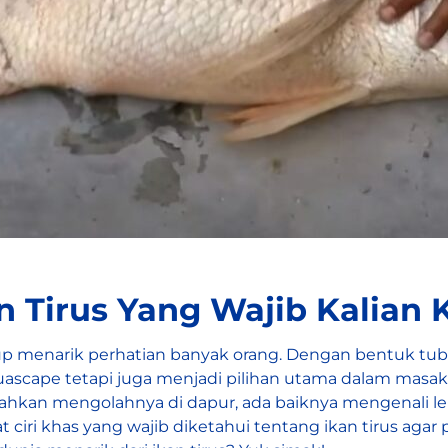
kan Tirus Yang Wajib Kalian 
ukup menarik perhatian banyak orang. Dengan bentuk tu
quascape tetapi juga menjadi pilihan utama dalam masa
 mengolahnya di dapur, ada baiknya mengenali lebih de
at ciri khas yang wajib diketahui tentang ikan tirus a