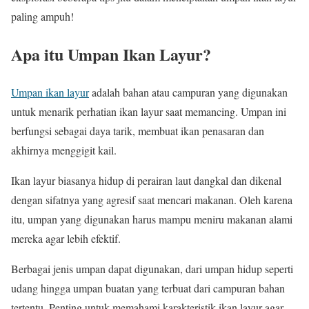
paling ampuh!
Apa itu Umpan Ikan Layur?
Umpan ikan layur
adalah bahan atau campuran yang digunakan
untuk menarik perhatian ikan layur saat memancing. Umpan ini
berfungsi sebagai daya tarik, membuat ikan penasaran dan
akhirnya menggigit kail.
Ikan layur biasanya hidup di perairan laut dangkal dan dikenal
dengan sifatnya yang agresif saat mencari makanan. Oleh karena
itu, umpan yang digunakan harus mampu meniru makanan alami
mereka agar lebih efektif.
Berbagai jenis umpan dapat digunakan, dari umpan hidup seperti
udang hingga umpan buatan yang terbuat dari campuran bahan
tertentu. Penting untuk memahami karakteristik ikan layur agar