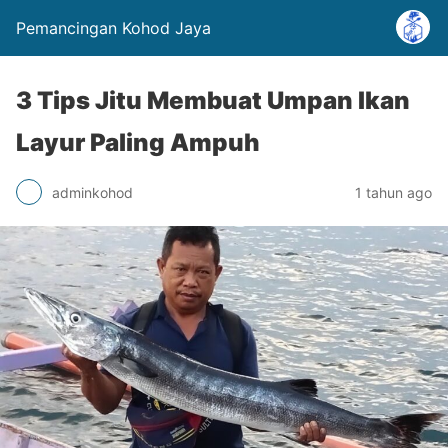
Pemancingan Kohod Jaya
3 Tips Jitu Membuat Umpan Ikan
Layur Paling Ampuh
adminkohod
1 tahun ago