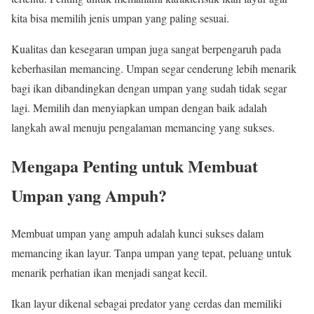
kita bisa memilih jenis umpan yang paling sesuai.
Kualitas dan kesegaran umpan juga sangat berpengaruh pada
keberhasilan memancing. Umpan segar cenderung lebih menarik
bagi ikan dibandingkan dengan umpan yang sudah tidak segar
lagi. Memilih dan menyiapkan umpan dengan baik adalah
langkah awal menuju pengalaman memancing yang sukses.
Mengapa Penting untuk Membuat
Umpan yang Ampuh?
Membuat umpan yang ampuh adalah kunci sukses dalam
memancing ikan layur. Tanpa umpan yang tepat, peluang untuk
menarik perhatian ikan menjadi sangat kecil.
Ikan layur dikenal sebagai predator yang cerdas dan memiliki