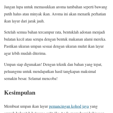
Jangan lupa untuk memasukkan aroma tambahan seperti bawang
putih halus atau minyak ikan. Aroma ini akan menarik perhatian
ikan layur dari jarak jauh.
Setelah semua bahan tercampur rata, bentuklah adonan menjadi
bulatan kecil atau serupa dengan bentuk makanan alami mereka.
Pastikan ukuran umpan sesuai dengan ukuran mulut ikan layur
agar lebih mudah diterima.
Umpan siap digunakan! Dengan teknik dan bahan yang tepat,
peluangmu untuk mendapatkan hasil tangkapan maksimal
semakin besar. Selamat mencoba!
Kesimpulan
Membuat umpan ikan layur
pemancingan kohod jaya
yang