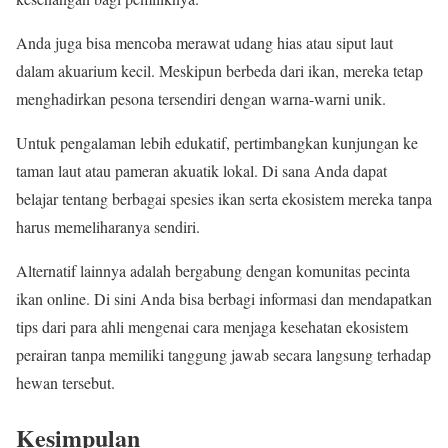
Anda juga bisa mencoba merawat udang hias atau siput laut
dalam akuarium kecil. Meskipun berbeda dari ikan, mereka tetap
menghadirkan pesona tersendiri dengan warna-warni unik.
Untuk pengalaman lebih edukatif, pertimbangkan kunjungan ke
taman laut atau pameran akuatik lokal. Di sana Anda dapat
belajar tentang berbagai spesies ikan serta ekosistem mereka tanpa
harus memeliharanya sendiri.
Alternatif lainnya adalah bergabung dengan komunitas pecinta
ikan online. Di sini Anda bisa berbagi informasi dan mendapatkan
tips dari para ahli mengenai cara menjaga kesehatan ekosistem
perairan tanpa memiliki tanggung jawab secara langsung terhadap
hewan tersebut.
Kesimpulan