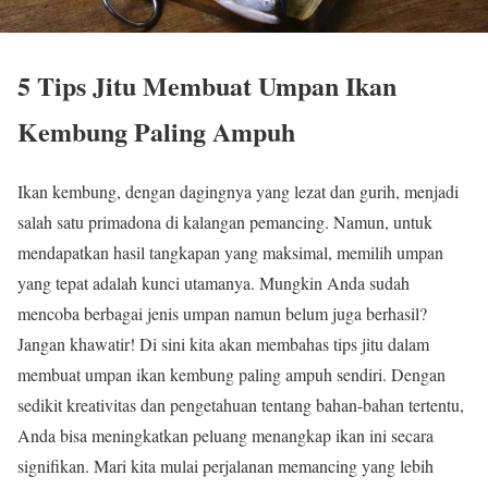
5 Tips Jitu Membuat Umpan Ikan
Kembung Paling Ampuh
Ikan kembung, dengan dagingnya yang lezat dan gurih, menjadi
salah satu primadona di kalangan pemancing. Namun, untuk
mendapatkan hasil tangkapan yang maksimal, memilih umpan
yang tepat adalah kunci utamanya. Mungkin Anda sudah
mencoba berbagai jenis umpan namun belum juga berhasil?
Jangan khawatir! Di sini kita akan membahas tips jitu dalam
membuat umpan ikan kembung paling ampuh sendiri. Dengan
sedikit kreativitas dan pengetahuan tentang bahan-bahan tertentu,
Anda bisa meningkatkan peluang menangkap ikan ini secara
signifikan. Mari kita mulai perjalanan memancing yang lebih