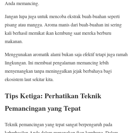
Anda memancing.
Jangan lupa juga untuk mencoba ekstrak buah-buahan seperti
pisang atau mangga. Aroma manis dari buah-buahan ini sering
kali berhasil memikat ikan kembung saat mereka berburu
makanan.
Menggunakan aromatik alami bukan saja efektif tetapi juga ramah
lingkungan. Ini membuat pengalaman memancing lebih
menyenangkan tanpa meninggalkan jejak berbahaya bagi
ekosistem laut sekitar kita.
Tips Ketiga: Perhatikan Teknik
Pemancingan yang Tepat
Teknik pemancingan yang tepat sangat berpengaruh pada
keberhasilan Anda dalam menangkap ikan kembung. Dalam