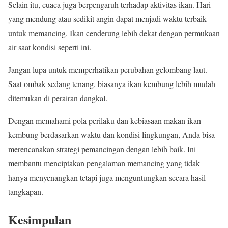
Selain itu, cuaca juga berpengaruh terhadap aktivitas ikan. Hari
yang mendung atau sedikit angin dapat menjadi waktu terbaik
untuk memancing. Ikan cenderung lebih dekat dengan permukaan
air saat kondisi seperti ini.
Jangan lupa untuk memperhatikan perubahan gelombang laut.
Saat ombak sedang tenang, biasanya ikan kembung lebih mudah
ditemukan di perairan dangkal.
Dengan memahami pola perilaku dan kebiasaan makan ikan
kembung berdasarkan waktu dan kondisi lingkungan, Anda bisa
merencanakan strategi pemancingan dengan lebih baik. Ini
membantu menciptakan pengalaman memancing yang tidak
hanya menyenangkan tetapi juga menguntungkan secara hasil
tangkapan.
Kesimpulan