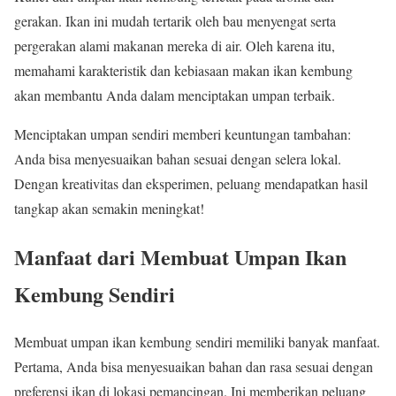
gerakan. Ikan ini mudah tertarik oleh bau menyengat serta
pergerakan alami makanan mereka di air. Oleh karena itu,
memahami karakteristik dan kebiasaan makan ikan kembung
akan membantu Anda dalam menciptakan umpan terbaik.
Menciptakan umpan sendiri memberi keuntungan tambahan:
Anda bisa menyesuaikan bahan sesuai dengan selera lokal.
Dengan kreativitas dan eksperimen, peluang mendapatkan hasil
tangkap akan semakin meningkat!
Manfaat dari Membuat Umpan Ikan
Kembung Sendiri
Membuat umpan ikan kembung sendiri memiliki banyak manfaat.
Pertama, Anda bisa menyesuaikan bahan dan rasa sesuai dengan
preferensi ikan di lokasi pemancingan. Ini memberikan peluang