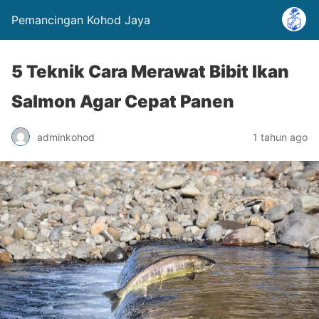
Pemancingan Kohod Jaya
5 Teknik Cara Merawat Bibit Ikan
Salmon Agar Cepat Panen
adminkohod
1 tahun ago