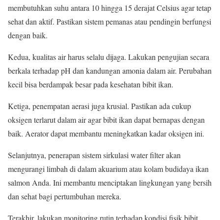
membutuhkan suhu antara 10 hingga 15 derajat Celsius agar tetap
sehat dan aktif. Pastikan sistem pemanas atau pendingin berfungsi
dengan baik.
Kedua, kualitas air harus selalu dijaga. Lakukan pengujian secara
berkala terhadap pH dan kandungan amonia dalam air. Perubahan
kecil bisa berdampak besar pada kesehatan bibit ikan.
Ketiga, penempatan aerasi juga krusial. Pastikan ada cukup
oksigen terlarut dalam air agar bibit ikan dapat bernapas dengan
baik. Aerator dapat membantu meningkatkan kadar oksigen ini.
Selanjutnya, penerapan sistem sirkulasi water filter akan
mengurangi limbah di dalam akuarium atau kolam budidaya ikan
salmon Anda. Ini membantu menciptakan lingkungan yang bersih
dan sehat bagi pertumbuhan mereka.
Terakhir, lakukan monitoring rutin terhadap kondisi fisik bibit