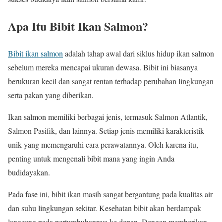
Apa Itu Bibit Ikan Salmon?
Bibit ikan salmon
adalah tahap awal dari siklus hidup ikan salmon
sebelum mereka mencapai ukuran dewasa. Bibit ini biasanya
berukuran kecil dan sangat rentan terhadap perubahan lingkungan
serta pakan yang diberikan.
Ikan salmon memiliki berbagai jenis, termasuk Salmon Atlantik,
Salmon Pasifik, dan lainnya. Setiap jenis memiliki karakteristik
unik yang memengaruhi cara perawatannya. Oleh karena itu,
penting untuk mengenali bibit mana yang ingin Anda
budidayakan.
Pada fase ini, bibit ikan masih sangat bergantung pada kualitas air
dan suhu lingkungan sekitar. Kesehatan bibit akan berdampak
langsung pada pertumbuhannya ke depan. Dengan memberikan