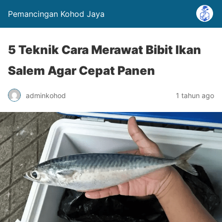
Pemancingan Kohod Jaya
5 Teknik Cara Merawat Bibit Ikan
Salem Agar Cepat Panen
adminkohod
1 tahun ago