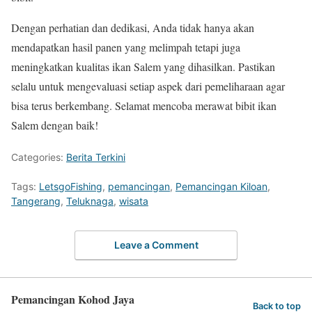
Dengan perhatian dan dedikasi, Anda tidak hanya akan
mendapatkan hasil panen yang melimpah tetapi juga
meningkatkan kualitas ikan Salem yang dihasilkan. Pastikan
selalu untuk mengevaluasi setiap aspek dari pemeliharaan agar
bisa terus berkembang. Selamat mencoba merawat bibit ikan
Salem dengan baik!
Categories:
Berita Terkini
Tags:
LetsgoFishing
,
pemancingan
,
Pemancingan Kiloan
,
Tangerang
,
Teluknaga
,
wisata
Leave a Comment
Pemancingan Kohod Jaya
Back to top